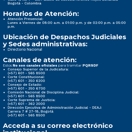
Bogotá - Colombia
Horarios de Atención:
Atención Presencial:
Lunes a Viernes de 08:00 a.m. a 01:00 p.m. y de 02:00 p.m. a 05:00
p.m.
Ubicación de Despachos Judiciales
y Sedes administrativas:
Directorio Nacional
Canales de atención:
Estos
para tramitar
No son canales oficiales
PQRSDF
Consejo Superior de la Judicatura:
(+57) 601 - 565 8500
Corte Constitucional:
(+57) 601 - 350 6200
Consejo de Estado:
(+57) 601 - 350 6700
Comisión Nacional de Disciplina Judicial:
(+57) 601 - 565 8500
Corte Suprema de Justicia:
(+57) 601 - 362 2000
Dirección Ejecutiva de Administración Judicial - DEAJ:
Carrera 7 # 27-18, Bogotá
(+57) 601 - 565 8500
Acceda a su correo electrónico