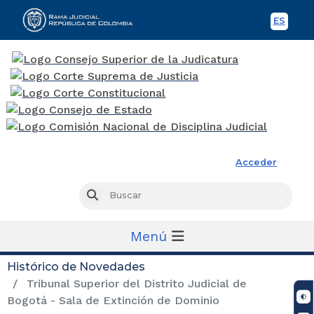
ES
Spani
Rama Judicial
Acceder
Busc
Buscar
Menú
Histórico de Novedades
Tribunal Superior del Distrito Judicial de
Bogotá - Sala de Extinción de Dominio