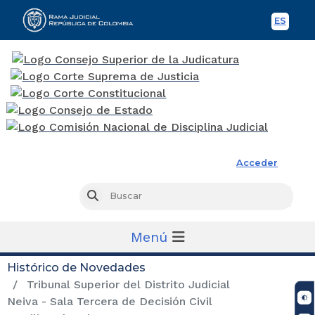
ES
Spani
Rama Judicial
Acceder
Busc
Buscar
Menú
Histórico de Novedades
Tribunal Superior del Distrito Judicial
Neiva - Sala Tercera de Decisión Civil