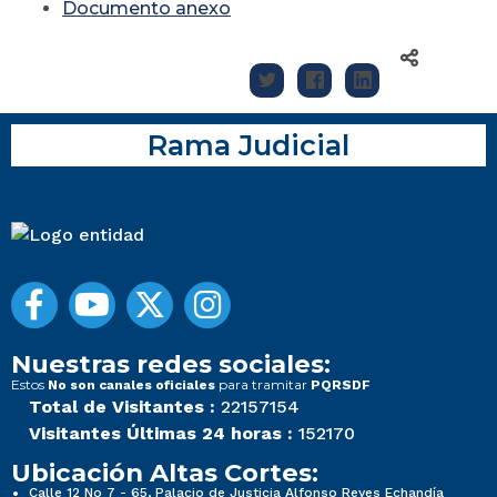
Documento anexo
Rama Judicial
Nuestras redes sociales:
Estos
para tramitar
No son canales oficiales
PQRSDF
Total de Visitantes :
22157154
Visitantes Últimas 24 horas :
152170
Ubicación Altas Cortes:
Calle 12 No 7 - 65, Palacio de Justicia Alfonso Reyes Echandía