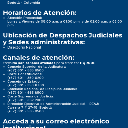
Bogotá - Colombia
Horarios de Atención:
Atención Presencial:
Lunes a Viernes de 08:00 a.m. a 01:00 p.m. y de 02:00 p.m. a 05:00
p.m.
Ubicación de Despachos Judiciales
y Sedes administrativas:
Directorio Nacional
Canales de atención:
Estos
para tramitar
No son canales oficiales
PQRSDF
Consejo Superior de la Judicatura:
(+57) 601 - 565 8500
Corte Constitucional:
(+57) 601 - 350 6200
Consejo de Estado:
(+57) 601 - 350 6700
Comisión Nacional de Disciplina Judicial:
(+57) 601 - 565 8500
Corte Suprema de Justicia:
(+57) 601 - 362 2000
Dirección Ejecutiva de Administración Judicial - DEAJ:
Carrera 7 # 27-18, Bogotá
(+57) 601 - 565 8500
Acceda a su correo electrónico