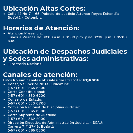
Ubicación Altas Cortes:
Calle 12 No 7 - 65, Palacio de Justicia Alfonso Reyes Echandía
Bogotá - Colombia
Horarios de Atención:
Atención Presencial:
Lunes a Viernes de 08:00 a.m. a 01:00 p.m. y de 02:00 p.m. a 05:00
p.m.
Ubicación de Despachos Judiciales
y Sedes administrativas:
Directorio Nacional
Canales de atención:
Estos
para tramitar
No son canales oficiales
PQRSDF
Consejo Superior de la Judicatura:
(+57) 601 - 565 8500
Corte Constitucional:
(+57) 601 - 350 6200
Consejo de Estado:
(+57) 601 - 350 6700
Comisión Nacional de Disciplina Judicial:
(+57) 601 - 565 8500
Corte Suprema de Justicia:
(+57) 601 - 362 2000
Dirección Ejecutiva de Administración Judicial - DEAJ:
Carrera 7 # 27-18, Bogotá
(+57) 601 - 565 8500