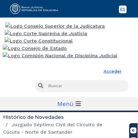
ES
Spani
Rama Judicial
Acceder
Busc
Buscar
Menú
Histórico de Novedades
Juzgado Séptimo Civil del Circuito de
Cúcuta - Norte de Santander