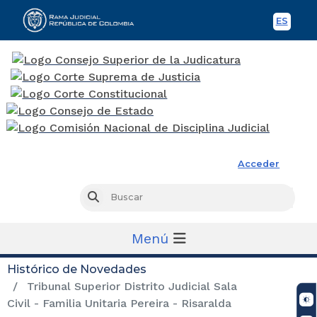
ES
Spani
Rama Judicial
Acceder
Busc
Buscar
Menú
Histórico de Novedades
Tribunal Superior Distrito Judicial Sala
Civil - Familia Unitaria Pereira - Risaralda