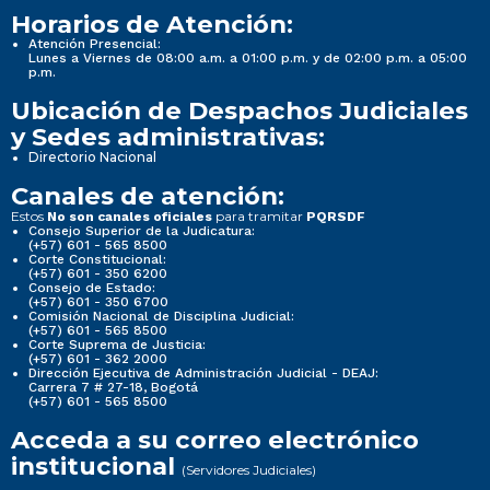
Horarios de Atención:
Atención Presencial:
Lunes a Viernes de 08:00 a.m. a 01:00 p.m. y de 02:00 p.m. a 05:00
p.m.
Ubicación de Despachos Judiciales
y Sedes administrativas:
Directorio Nacional
Canales de atención:
Estos
para tramitar
No son canales oficiales
PQRSDF
Consejo Superior de la Judicatura:
(+57) 601 - 565 8500
Corte Constitucional:
(+57) 601 - 350 6200
Consejo de Estado:
(+57) 601 - 350 6700
Comisión Nacional de Disciplina Judicial:
(+57) 601 - 565 8500
Corte Suprema de Justicia:
(+57) 601 - 362 2000
Dirección Ejecutiva de Administración Judicial - DEAJ:
Carrera 7 # 27-18, Bogotá
(+57) 601 - 565 8500
Acceda a su correo electrónico
institucional
(Servidores Judiciales)