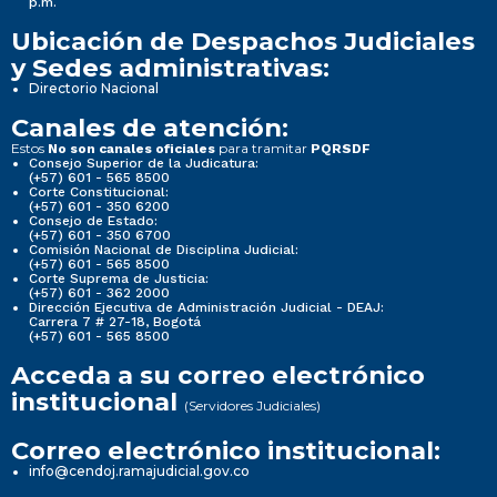
p.m.
Ubicación de Despachos Judiciales
y Sedes administrativas:
Directorio Nacional
Canales de atención:
Estos
para tramitar
No son canales oficiales
PQRSDF
Consejo Superior de la Judicatura:
(+57) 601 - 565 8500
Corte Constitucional:
(+57) 601 - 350 6200
Consejo de Estado:
(+57) 601 - 350 6700
Comisión Nacional de Disciplina Judicial:
(+57) 601 - 565 8500
Corte Suprema de Justicia:
(+57) 601 - 362 2000
Dirección Ejecutiva de Administración Judicial - DEAJ:
Carrera 7 # 27-18, Bogotá
(+57) 601 - 565 8500
Acceda a su correo electrónico
institucional
(Servidores Judiciales)
Correo electrónico institucional:
info@cendoj.ramajudicial.gov.co