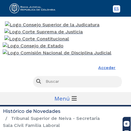
ES
Spani
Rama Judicial
Acceder
Busc
Buscar
Menú
Histórico de Novedades
Tribunal Superior de Neiva - Secretaría
Sala Civil Familia Laboral