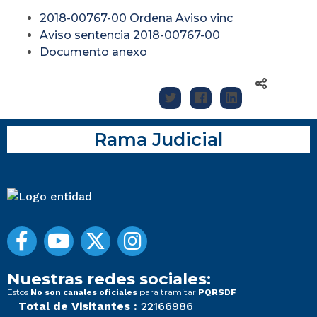
2018-00767-00 Ordena Aviso vinc
Aviso sentencia 2018-00767-00
Documento anexo
Rama Judicial
Nuestras redes sociales:
Estos
para tramitar
No son canales oficiales
PQRSDF
Total de Visitantes :
22166986