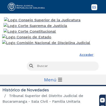
ES
Spani
Rama Judicial
Acceder
Busc
Buscar
Menú
Histórico de Novedades
Tribunal Superior del Distrito Judicial de
Bucaramanga - Sala Civil - Familia Unitaria