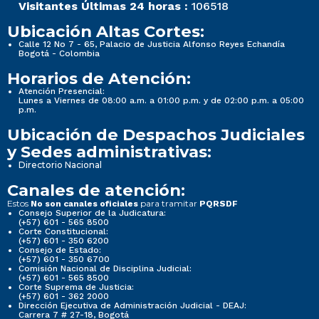
Visitantes Últimas 24 horas :
106518
Ubicación Altas Cortes:
Calle 12 No 7 - 65, Palacio de Justicia Alfonso Reyes Echandía
Bogotá - Colombia
Horarios de Atención:
Atención Presencial:
Lunes a Viernes de 08:00 a.m. a 01:00 p.m. y de 02:00 p.m. a 05:00
p.m.
Ubicación de Despachos Judiciales
y Sedes administrativas:
Directorio Nacional
Canales de atención:
Estos
para tramitar
No son canales oficiales
PQRSDF
Consejo Superior de la Judicatura:
(+57) 601 - 565 8500
Corte Constitucional:
(+57) 601 - 350 6200
Consejo de Estado:
(+57) 601 - 350 6700
Comisión Nacional de Disciplina Judicial:
(+57) 601 - 565 8500
Corte Suprema de Justicia:
(+57) 601 - 362 2000
Dirección Ejecutiva de Administración Judicial - DEAJ:
Carrera 7 # 27-18, Bogotá