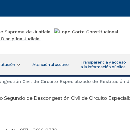
Transparencia y acceso
ratación
Atención al usuario
a la información pública
estión Civil de Circuito Especializado de Restitución 
 Segundo de Descongestión Civil de Circuito Especiali