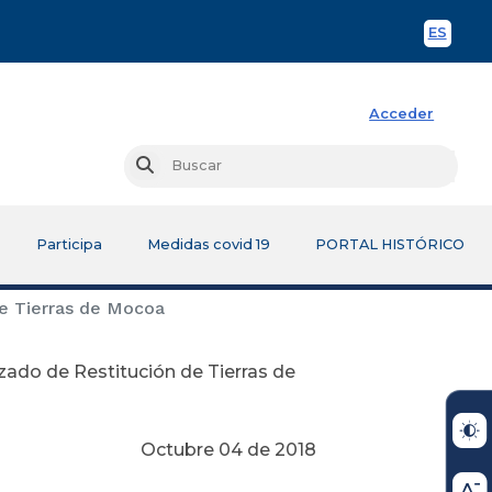
ES
Spani
Acceder
Busc
Buscar
Participa
Medidas covid 19
PORTAL HISTÓRICO
de Tierras de Mocoa
zado de Restitución de Tierras de
Octubre 04 de 2018