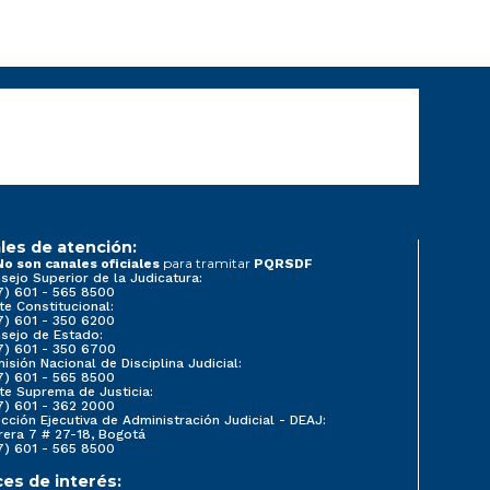
les de atención:
para tramitar
No son canales oficiales
PQRSDF
sejo Superior de la Judicatura:
7) 601 - 565 8500
te Constitucional:
7) 601 - 350 6200
sejo de Estado:
7) 601 - 350 6700
isión Nacional de Disciplina Judicial:
7) 601 - 565 8500
te Suprema de Justicia:
7) 601 - 362 2000
ección Ejecutiva de Administración Judicial - DEAJ:
rera 7 # 27-18, Bogotá
7) 601 - 565 8500
ces de interés: