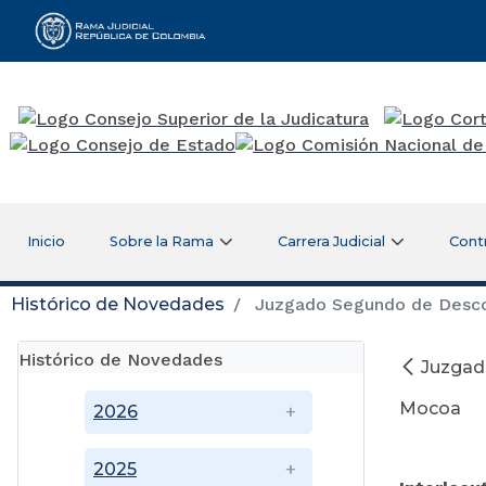
Rama Judicial
Inicio
Sobre la Rama
Carrera Judicial
Cont
Histórico de Novedades
Juzgado Segundo de Descong
Histórico de Novedades
Juzgado
Mocoa
2026
2025