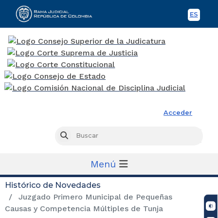
ES
Spani
Rama Judicial
Acceder
Busc
Buscar
Menú
Histórico de Novedades
Juzgado Primero Municipal de Pequeñas
Causas y Competencia Múltiples de Tunja