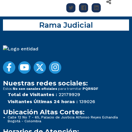
Rama Judicial
Nuestras redes sociales:
Estos
para tramitar
No son canales oficiales
PQRSDF
Total de Visitantes :
22179929
Visitantes Últimas 24 horas :
139026
Ubicación Altas Cortes:
Calle 12 No 7 - 65, Palacio de Justicia Alfonso Reyes Echandía
Bogotá - Colombia
Horarios de Atención: