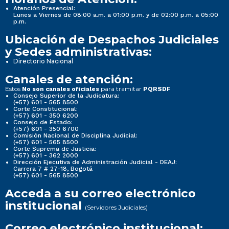
Atención Presencial:
Lunes a Viernes de 08:00 a.m. a 01:00 p.m. y de 02:00 p.m. a 05:00
p.m.
Ubicación de Despachos Judiciales
y Sedes administrativas:
Directorio Nacional
Canales de atención:
Estos
para tramitar
No son canales oficiales
PQRSDF
Consejo Superior de la Judicatura:
(+57) 601 - 565 8500
Corte Constitucional:
(+57) 601 - 350 6200
Consejo de Estado:
(+57) 601 - 350 6700
Comisión Nacional de Disciplina Judicial:
(+57) 601 - 565 8500
Corte Suprema de Justicia:
(+57) 601 - 362 2000
Dirección Ejecutiva de Administración Judicial - DEAJ:
Carrera 7 # 27-18, Bogotá
(+57) 601 - 565 8500
Acceda a su correo electrónico
institucional
(Servidores Judiciales)
Correo electrónico institucional: