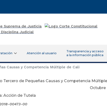
Transparencia y acceso
ratación
Atención al usuario
a la información pública
as Causas y Competencia Múltiple de Cali
o Tercero de Pequeñas Causas y Competencia Múltiple 
tubre 09 de 2
a: Acción de Tutela
2018-00473-00