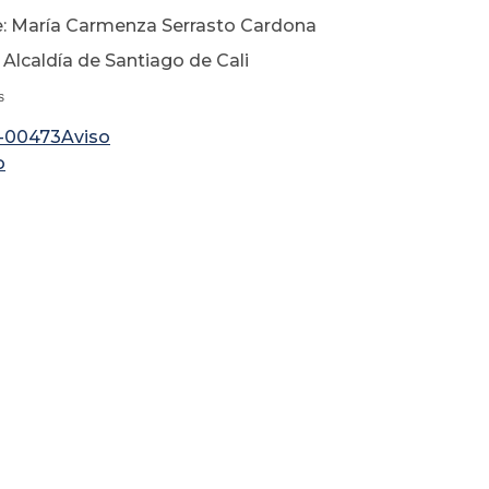
: María Carmenza Serrasto Cardona
 Alcaldía de Santiago de Cali
s
-00473Aviso
o