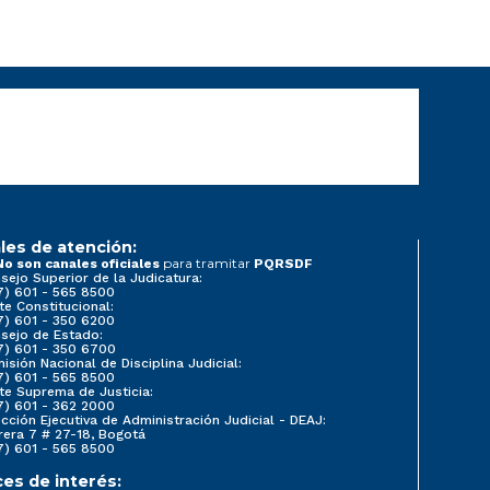
les de atención:
para tramitar
No son canales oficiales
PQRSDF
sejo Superior de la Judicatura:
7) 601 - 565 8500
te Constitucional:
7) 601 - 350 6200
sejo de Estado:
7) 601 - 350 6700
isión Nacional de Disciplina Judicial:
7) 601 - 565 8500
te Suprema de Justicia:
7) 601 - 362 2000
ección Ejecutiva de Administración Judicial - DEAJ:
rera 7 # 27-18, Bogotá
7) 601 - 565 8500
ces de interés: