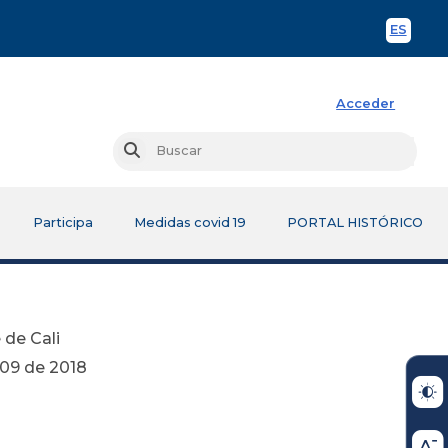
ES
Spani
Acceder
Busc
Buscar
Participa
Medidas covid 19
PORTAL HISTÓRICO
de Cali
018