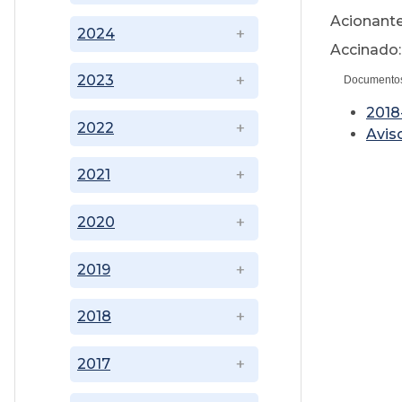
Acionante
2024
Accinado:
2023
Documento
2018
2022
A
vis
2021
2020
2019
2018
2017