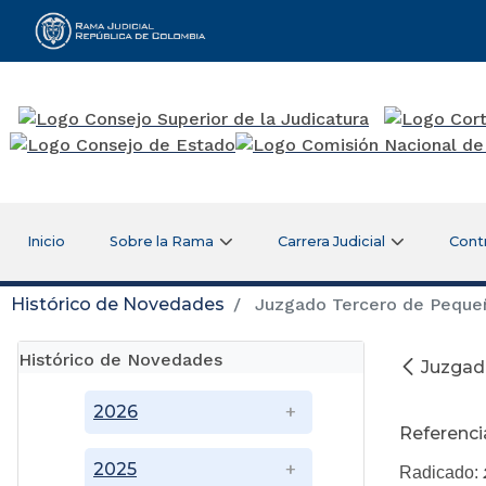
Rama Judicial
Inicio
Sobre la Rama
Carrera Judicial
Cont
Histórico de Novedades
Juzgado Tercero de Pequeñ
Histórico de Novedades
Juzgad
Oc
2026
Referenci
2025
Radicado: