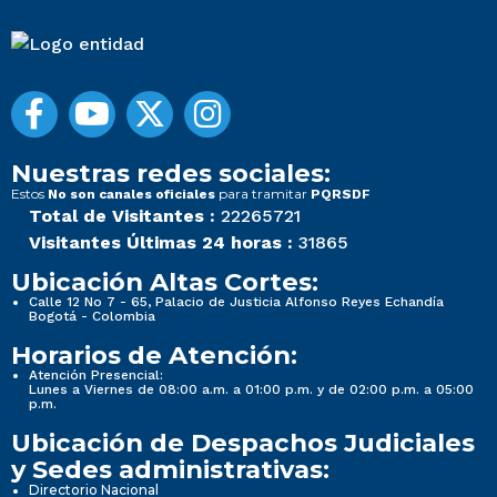
Nuestras redes sociales:
Estos
para tramitar
No son canales oficiales
PQRSDF
Total de Visitantes :
22265721
Visitantes Últimas 24 horas :
31865
Ubicación Altas Cortes:
Calle 12 No 7 - 65, Palacio de Justicia Alfonso Reyes Echandía
Bogotá - Colombia
Horarios de Atención:
Atención Presencial:
Lunes a Viernes de 08:00 a.m. a 01:00 p.m. y de 02:00 p.m. a 05:00
p.m.
Ubicación de Despachos Judiciales
y Sedes administrativas:
Directorio Nacional