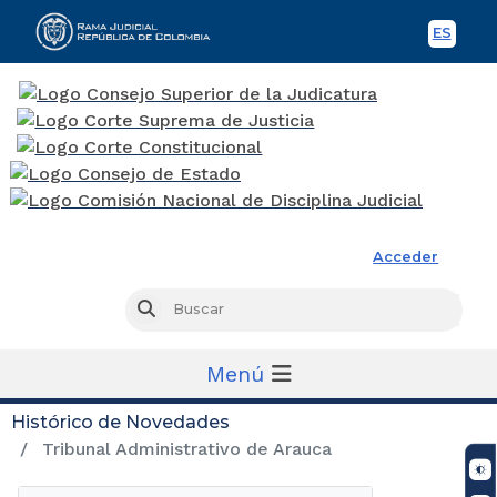
ES
Spani
Rama Judicial
Acceder
Busc
Buscar
Menú
Histórico de Novedades
Tribunal Administrativo de Arauca