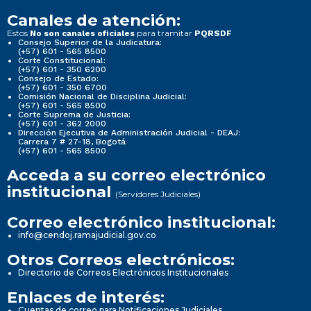
Canales de atención:
Estos
para tramitar
No son canales oficiales
PQRSDF
Consejo Superior de la Judicatura:
(+57) 601 - 565 8500
Corte Constitucional:
(+57) 601 - 350 6200
Consejo de Estado:
(+57) 601 - 350 6700
Comisión Nacional de Disciplina Judicial:
(+57) 601 - 565 8500
Corte Suprema de Justicia:
(+57) 601 - 362 2000
Dirección Ejecutiva de Administración Judicial - DEAJ:
Carrera 7 # 27-18, Bogotá
(+57) 601 - 565 8500
Acceda a su correo electrónico
institucional
(Servidores Judiciales)
Correo electrónico institucional:
info@cendoj.ramajudicial.gov.co
Otros Correos electrónicos:
Directorio de Correos Electrónicos Institucionales
Enlaces de interés:
Cuentas de correo para Notificaciones Judiciales