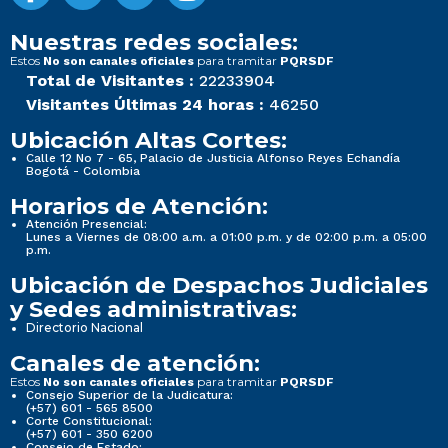
Nuestras redes sociales:
Estos
para tramitar
No son canales oficiales
PQRSDF
Total de Visitantes :
22233904
Visitantes Últimas 24 horas :
46250
Ubicación Altas Cortes:
Calle 12 No 7 - 65, Palacio de Justicia Alfonso Reyes Echandía
Bogotá - Colombia
Horarios de Atención:
Atención Presencial:
Lunes a Viernes de 08:00 a.m. a 01:00 p.m. y de 02:00 p.m. a 05:00
p.m.
Ubicación de Despachos Judiciales
y Sedes administrativas:
Directorio Nacional
Canales de atención:
Estos
para tramitar
No son canales oficiales
PQRSDF
Consejo Superior de la Judicatura:
(+57) 601 - 565 8500
Corte Constitucional:
(+57) 601 - 350 6200
Consejo de Estado: