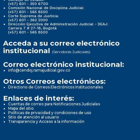
(+57) 601 - 350 6700
Comisión Nacional de Disciplina Judicial:
(+57) 601 - 565 8500
Corte Suprema de Justicia:
(+57) 601 - 362 2000
Dirección Ejecutiva de Administración Judicial - DEAJ:
Carrera 7 # 27-18, Bogotá
(+57) 601 - 565 8500
Acceda a su correo electrónico
institucional
(Servidores Judiciales)
Correo electrónico institucional:
info@cendoj.ramajudicial.gov.co
Otros Correos electrónicos:
Directorio de Correos Electrónicos Institucionales
Enlaces de interés:
Cuentas de correo para Notificaciones Judiciales
Mapa del sitio
Políticas de privacidad y condiciones de uso
Sitio de atención al usuario
Transparencia y Acceso a la información