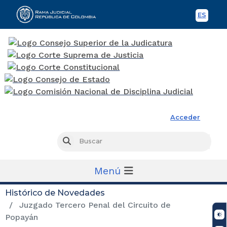
ES
Spani
Rama Judicial
Acceder
Busc
Buscar
Menú
Histórico de Novedades
Juzgado Tercero Penal del Circuito de
Popayán