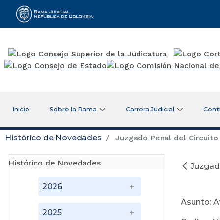
Rama Judicial
Inicio
Sobre la Rama
Carrera Judicial
Cont
Histórico de Novedades
Juzgado Penal del Circuito
Histórico de Novedades
Juzgado
Oc
2026
Asunto: 
2025