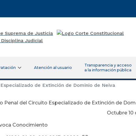
Transparencia y acceso
ratación
Atención al usuario
a la información pública
 Especializado de Extinción de Dominio de Neiva
 Penal del Circuito Especializado de Extinción de Dom
tubre 10 de 20
Avoca Conocimiento