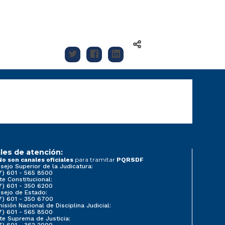
les de atención:
para tramitar
No son canales oficiales
PQRSDF
sejo Superior de la Judicatura:
7) 601 - 565 8500
te Constitucional:
7) 601 - 350 6200
sejo de Estado:
7) 601 - 350 6700
isión Nacional de Disciplina Judicial:
7) 601 - 565 8500
te Suprema de Justicia:
7) 601 - 362 2000