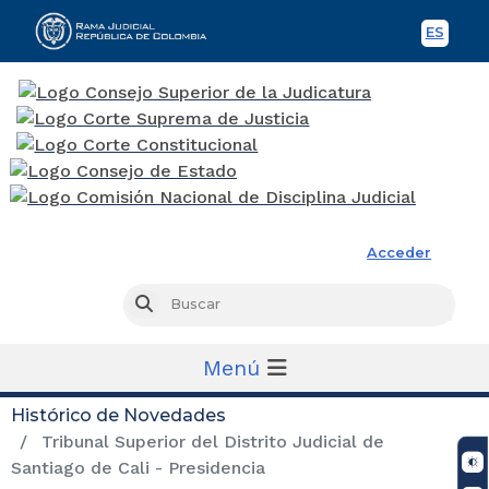
ES
Spani
Rama Judicial
Acceder
Busc
Buscar
Menú
Histórico de Novedades
Tribunal Superior del Distrito Judicial de
Santiago de Cali - Presidencia