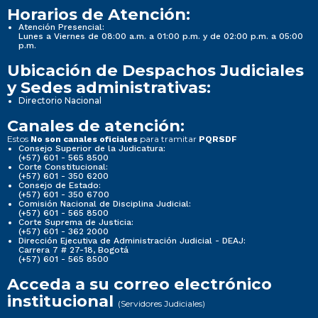
Horarios de Atención:
Atención Presencial:
Lunes a Viernes de 08:00 a.m. a 01:00 p.m. y de 02:00 p.m. a 05:00
p.m.
Ubicación de Despachos Judiciales
y Sedes administrativas:
Directorio Nacional
Canales de atención:
Estos
para tramitar
No son canales oficiales
PQRSDF
Consejo Superior de la Judicatura:
(+57) 601 - 565 8500
Corte Constitucional:
(+57) 601 - 350 6200
Consejo de Estado:
(+57) 601 - 350 6700
Comisión Nacional de Disciplina Judicial:
(+57) 601 - 565 8500
Corte Suprema de Justicia:
(+57) 601 - 362 2000
Dirección Ejecutiva de Administración Judicial - DEAJ:
Carrera 7 # 27-18, Bogotá
(+57) 601 - 565 8500
Acceda a su correo electrónico
institucional
(Servidores Judiciales)