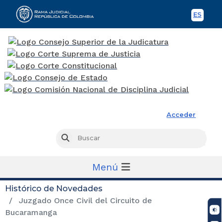
ES
Spani
Rama Judicial
Acceder
Busc
Buscar
Menú
Histórico de Novedades
Juzgado Once Civil del Circuito de
Bucaramanga