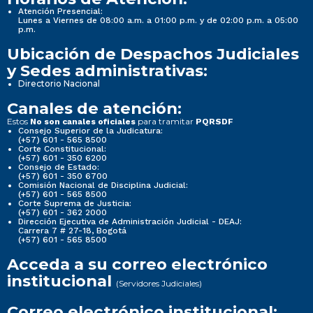
Atención Presencial:
Lunes a Viernes de 08:00 a.m. a 01:00 p.m. y de 02:00 p.m. a 05:00
p.m.
Ubicación de Despachos Judiciales
y Sedes administrativas:
Directorio Nacional
Canales de atención:
Estos
para tramitar
No son canales oficiales
PQRSDF
Consejo Superior de la Judicatura:
(+57) 601 - 565 8500
Corte Constitucional:
(+57) 601 - 350 6200
Consejo de Estado:
(+57) 601 - 350 6700
Comisión Nacional de Disciplina Judicial:
(+57) 601 - 565 8500
Corte Suprema de Justicia:
(+57) 601 - 362 2000
Dirección Ejecutiva de Administración Judicial - DEAJ:
Carrera 7 # 27-18, Bogotá
(+57) 601 - 565 8500
Acceda a su correo electrónico
institucional
(Servidores Judiciales)
Correo electrónico institucional: