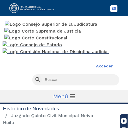
ES
Spani
Rama Judicial
Acceder
Busc
Buscar
Menú
Histórico de Novedades
Juzgado Quinto Civil Municipal Neiva -
Huila