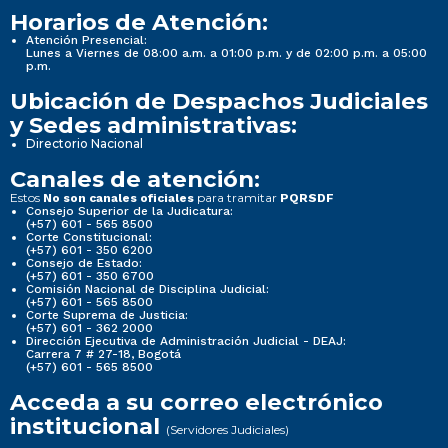
Horarios de Atención:
Atención Presencial:
Lunes a Viernes de 08:00 a.m. a 01:00 p.m. y de 02:00 p.m. a 05:00
p.m.
Ubicación de Despachos Judiciales
y Sedes administrativas:
Directorio Nacional
Canales de atención:
Estos
para tramitar
No son canales oficiales
PQRSDF
Consejo Superior de la Judicatura:
(+57) 601 - 565 8500
Corte Constitucional:
(+57) 601 - 350 6200
Consejo de Estado:
(+57) 601 - 350 6700
Comisión Nacional de Disciplina Judicial:
(+57) 601 - 565 8500
Corte Suprema de Justicia:
(+57) 601 - 362 2000
Dirección Ejecutiva de Administración Judicial - DEAJ:
Carrera 7 # 27-18, Bogotá
(+57) 601 - 565 8500
Acceda a su correo electrónico
institucional
(Servidores Judiciales)