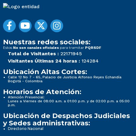
Nuestras redes sociales:
Estos
para tramitar
No son canales oficiales
PQRSDF
Total de Visitantes :
22171945
Visitantes Últimas 24 horas :
124284
Ubicación Altas Cortes:
Calle 12 No 7 - 65, Palacio de Justicia Alfonso Reyes Echandía
Bogotá - Colombia
Horarios de Atención:
Atención Presencial:
Lunes a Viernes de 08:00 a.m. a 01:00 p.m. y de 02:00 p.m. a 05:00
p.m.
Ubicación de Despachos Judiciales
y Sedes administrativas:
Directorio Nacional