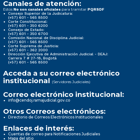
Canales de atención:
Estos
para tramitar
No son canales oficiales
PQRSDF
Consejo Superior de la Judicatura:
(+57) 601 - 565 8500
Corte Constitucional:
(+57) 601 - 350 6200
Consejo de Estado:
(+57) 601 - 350 6700
Comisión Nacional de Disciplina Judicial:
(+57) 601 - 565 8500
Corte Suprema de Justicia:
(+57) 601 - 362 2000
Dirección Ejecutiva de Administración Judicial - DEAJ:
Carrera 7 # 27-18, Bogotá
(+57) 601 - 565 8500
Acceda a su correo electrónico
institucional
(Servidores Judiciales)
Correo electrónico institucional:
info@cendoj.ramajudicial.gov.co
Otros Correos electrónicos:
Directorio de Correos Electrónicos Institucionales
Enlaces de interés:
Cuentas de correo para Notificaciones Judiciales
Mapa del sitio