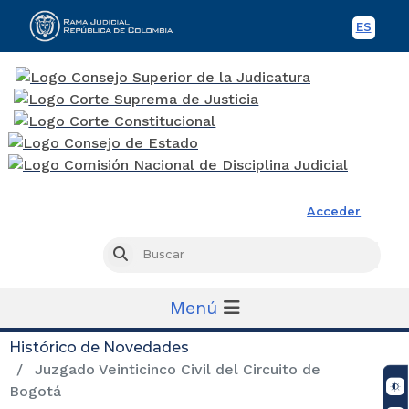
ES
Spani
Rama Judicial
Acceder
Busc
Buscar
Menú
Histórico de Novedades
Juzgado Veinticinco Civil del Circuito de
Bogotá