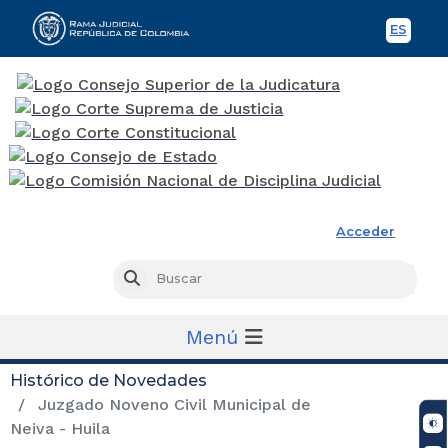
ES
Spani
Rama Judicial
Acceder
Busc
Buscar
Menú
Histórico de Novedades
Juzgado Noveno Civil Municipal de
Neiva - Huila