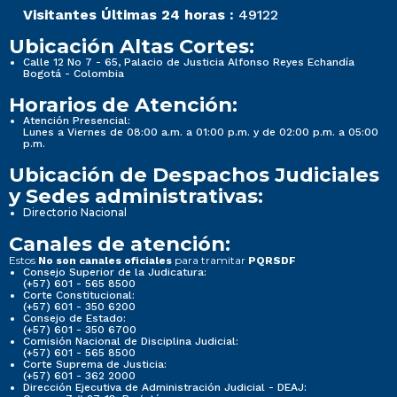
Visitantes Últimas 24 horas :
49122
Ubicación Altas Cortes:
Calle 12 No 7 - 65, Palacio de Justicia Alfonso Reyes Echandía
Bogotá - Colombia
Horarios de Atención:
Atención Presencial:
Lunes a Viernes de 08:00 a.m. a 01:00 p.m. y de 02:00 p.m. a 05:00
p.m.
Ubicación de Despachos Judiciales
y Sedes administrativas:
Directorio Nacional
Canales de atención:
Estos
para tramitar
No son canales oficiales
PQRSDF
Consejo Superior de la Judicatura:
(+57) 601 - 565 8500
Corte Constitucional:
(+57) 601 - 350 6200
Consejo de Estado:
(+57) 601 - 350 6700
Comisión Nacional de Disciplina Judicial:
(+57) 601 - 565 8500
Corte Suprema de Justicia:
(+57) 601 - 362 2000
Dirección Ejecutiva de Administración Judicial - DEAJ: