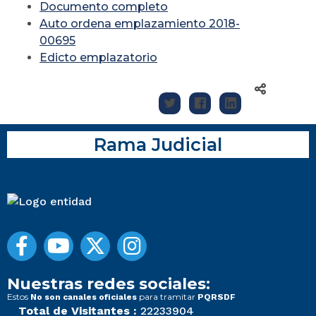
Documento completo
Auto ordena emplazamiento 2018-
00695
Edicto emplazatorio
Rama Judicial
Nuestras redes sociales:
Estos
para tramitar
No son canales oficiales
PQRSDF
Total de Visitantes :
22233904