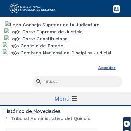
ES
Spani
Rama Judicial
Acceder
Busc
Buscar
Menú
Histórico de Novedades
Tribunal Administrativo del Quindío