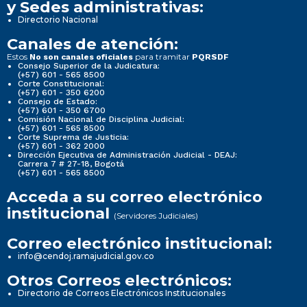
y Sedes administrativas:
Directorio Nacional
Canales de atención:
Estos
para tramitar
No son canales oficiales
PQRSDF
Consejo Superior de la Judicatura:
(+57) 601 - 565 8500
Corte Constitucional:
(+57) 601 - 350 6200
Consejo de Estado:
(+57) 601 - 350 6700
Comisión Nacional de Disciplina Judicial:
(+57) 601 - 565 8500
Corte Suprema de Justicia:
(+57) 601 - 362 2000
Dirección Ejecutiva de Administración Judicial - DEAJ:
Carrera 7 # 27-18, Bogotá
(+57) 601 - 565 8500
Acceda a su correo electrónico
institucional
(Servidores Judiciales)
Correo electrónico institucional:
info@cendoj.ramajudicial.gov.co
Otros Correos electrónicos:
Directorio de Correos Electrónicos Institucionales