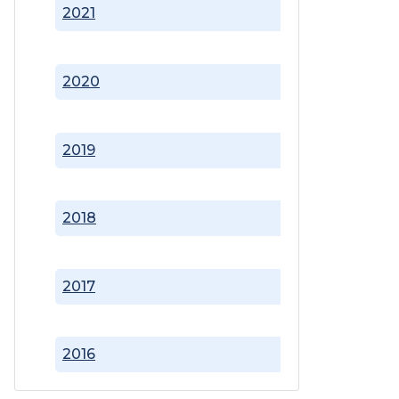
2021
2020
2019
2018
2017
2016