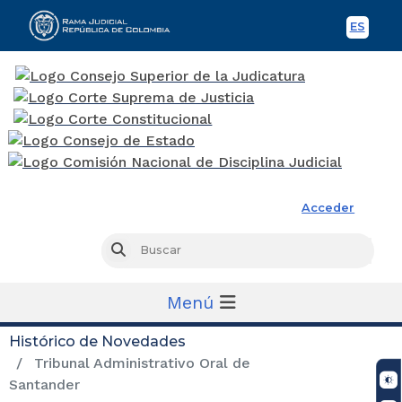
ES
Spani
Rama Judicial
Acceder
Busc
Buscar
Menú
Histórico de Novedades
Tribunal Administrativo Oral de
Santander