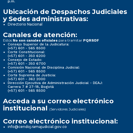
p.m.
Ubicación de Despachos Judiciales
y Sedes administrativas:
Directorio Nacional
Canales de atención:
Estos
para tramitar
No son canales oficiales
PQRSDF
Consejo Superior de la Judicatura:
(+57) 601 - 565 8500
Corte Constitucional:
(+57) 601 - 350 6200
Consejo de Estado:
(+57) 601 - 350 6700
Comisión Nacional de Disciplina Judicial:
(+57) 601 - 565 8500
Corte Suprema de Justicia:
(+57) 601 - 362 2000
Dirección Ejecutiva de Administración Judicial - DEAJ:
Carrera 7 # 27-18, Bogotá
(+57) 601 - 565 8500
Acceda a su correo electrónico
institucional
(Servidores Judiciales)
Correo electrónico institucional:
info@cendoj.ramajudicial.gov.co