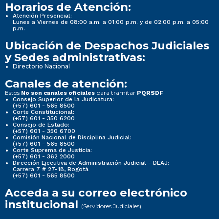
Horarios de Atención:
Atención Presencial:
Lunes a Viernes de 08:00 a.m. a 01:00 p.m. y de 02:00 p.m. a 05:00
p.m.
Ubicación de Despachos Judiciales
y Sedes administrativas:
Directorio Nacional
Canales de atención:
Estos
para tramitar
No son canales oficiales
PQRSDF
Consejo Superior de la Judicatura:
(+57) 601 - 565 8500
Corte Constitucional:
(+57) 601 - 350 6200
Consejo de Estado:
(+57) 601 - 350 6700
Comisión Nacional de Disciplina Judicial:
(+57) 601 - 565 8500
Corte Suprema de Justicia:
(+57) 601 - 362 2000
Dirección Ejecutiva de Administración Judicial - DEAJ:
Carrera 7 # 27-18, Bogotá
(+57) 601 - 565 8500
Acceda a su correo electrónico
institucional
(Servidores Judiciales)