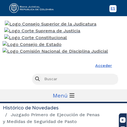
ES
Spani
Rama Judicial
Acceder
Busc
Buscar
Menú
Histórico de Novedades
Juzgado Primero de Ejecución de Penas
y Medidas de Seguridad de Pasto