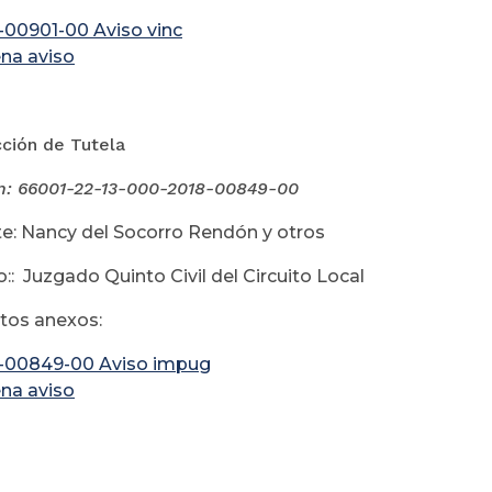
-00901-00 Aviso vinc
na aviso
cción de Tutela
n: 66001-22-13-000-
2018-00849-00
e: Nancy del Socorro Rendón y otros
:: Juzgado Quinto Civil del Circuito Local
os anexos:
-00849-00 Aviso impug
na aviso