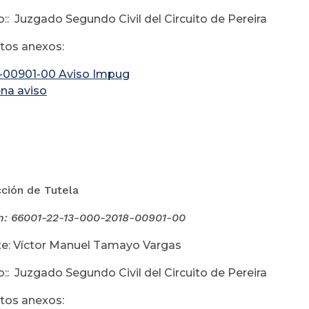
:: Juzgado Segundo Civil del Circuito de Pereira
os anexos:
-00901-00 Aviso Impug
na aviso
ctubre 
cción de Tutela
n: 66001-22-13-000-
2018-00901-00
e: Víctor Manuel Tamayo Vargas
:: Juzgado Segundo Civil del Circuito de Pereira
os anexos: