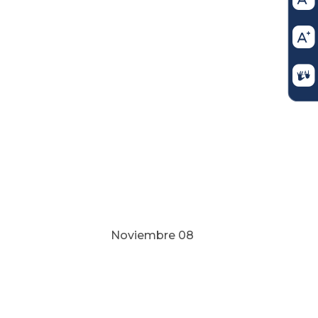
re 08