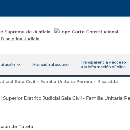
Transparencia y acceso
ratación
Atención al usuario
a la información pública
dicial Sala Civil - Familia Unitaria Pereira - Risaralda
 Superior Distrito Judicial Sala Civil - Familia Unitaria Pe
oviemb
cción de Tutela