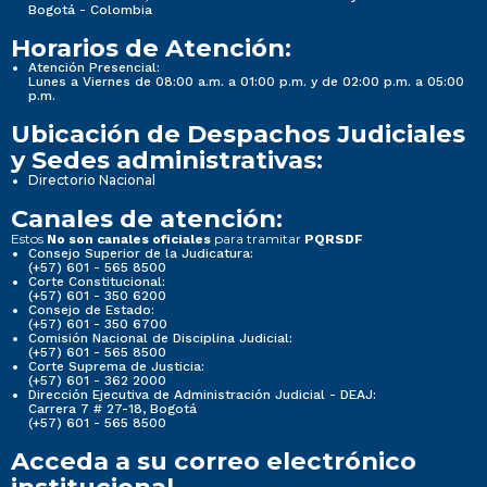
Bogotá - Colombia
Horarios de Atención:
Atención Presencial:
Lunes a Viernes de 08:00 a.m. a 01:00 p.m. y de 02:00 p.m. a 05:00
p.m.
Ubicación de Despachos Judiciales
y Sedes administrativas:
Directorio Nacional
Canales de atención:
Estos
para tramitar
No son canales oficiales
PQRSDF
Consejo Superior de la Judicatura:
(+57) 601 - 565 8500
Corte Constitucional:
(+57) 601 - 350 6200
Consejo de Estado:
(+57) 601 - 350 6700
Comisión Nacional de Disciplina Judicial:
(+57) 601 - 565 8500
Corte Suprema de Justicia:
(+57) 601 - 362 2000
Dirección Ejecutiva de Administración Judicial - DEAJ:
Carrera 7 # 27-18, Bogotá
(+57) 601 - 565 8500
Acceda a su correo electrónico