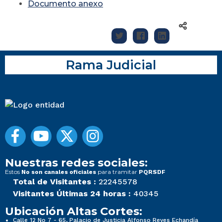
Documento anexo
Rama Judicial
Nuestras redes sociales:
Estos
para tramitar
No son canales oficiales
PQRSDF
Total de Visitantes :
22245578
Visitantes Últimas 24 horas :
40345
Ubicación Altas Cortes:
Calle 12 No 7 - 65, Palacio de Justicia Alfonso Reyes Echandía