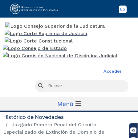
ES
Spani
Rama Judicial
Acceder
Busc
Buscar
Menú
Histórico de Novedades
Juzgado Primero Penal del Circuito
Especializado de Extinción de Dominio de