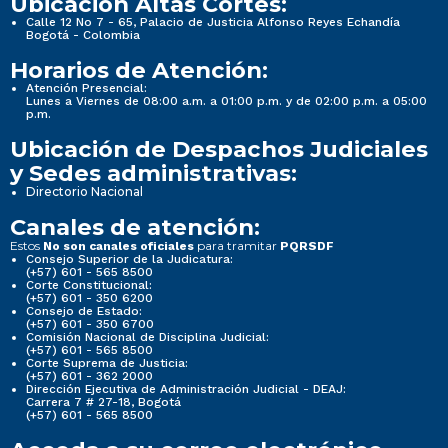
Ubicación Altas Cortes:
Calle 12 No 7 - 65, Palacio de Justicia Alfonso Reyes Echandía
Bogotá - Colombia
Horarios de Atención:
Atención Presencial:
Lunes a Viernes de 08:00 a.m. a 01:00 p.m. y de 02:00 p.m. a 05:00
p.m.
Ubicación de Despachos Judiciales
y Sedes administrativas:
Directorio Nacional
Canales de atención:
Estos
para tramitar
No son canales oficiales
PQRSDF
Consejo Superior de la Judicatura:
(+57) 601 - 565 8500
Corte Constitucional:
(+57) 601 - 350 6200
Consejo de Estado:
(+57) 601 - 350 6700
Comisión Nacional de Disciplina Judicial:
(+57) 601 - 565 8500
Corte Suprema de Justicia:
(+57) 601 - 362 2000
Dirección Ejecutiva de Administración Judicial - DEAJ:
Carrera 7 # 27-18, Bogotá
(+57) 601 - 565 8500