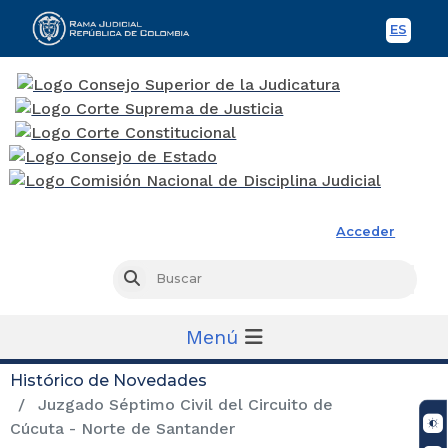
ES
Spani
Rama Judicial
Acceder
Busc
Buscar
Menú
Histórico de Novedades
Juzgado Séptimo Civil del Circuito de
Cúcuta - Norte de Santander