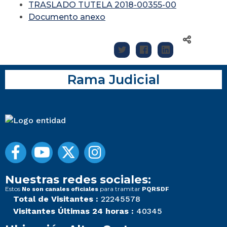
TRASLADO TUTELA 2018-00355-00
Documento anexo
Rama Judicial
Nuestras redes sociales:
Estos
para tramitar
No son canales oficiales
PQRSDF
Total de Visitantes :
22245578
Visitantes Últimas 24 horas :
40345