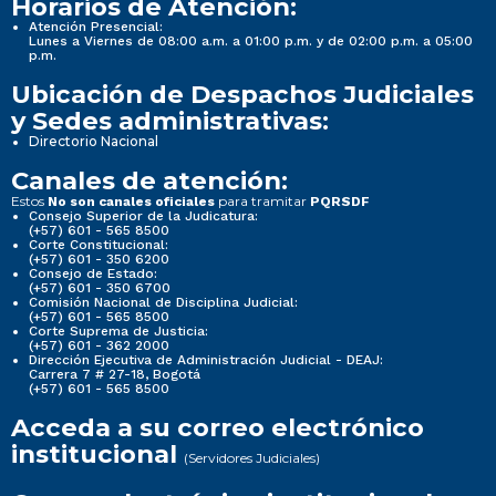
Horarios de Atención:
Atención Presencial:
Lunes a Viernes de 08:00 a.m. a 01:00 p.m. y de 02:00 p.m. a 05:00
p.m.
Ubicación de Despachos Judiciales
y Sedes administrativas:
Directorio Nacional
Canales de atención:
Estos
para tramitar
No son canales oficiales
PQRSDF
Consejo Superior de la Judicatura:
(+57) 601 - 565 8500
Corte Constitucional:
(+57) 601 - 350 6200
Consejo de Estado:
(+57) 601 - 350 6700
Comisión Nacional de Disciplina Judicial:
(+57) 601 - 565 8500
Corte Suprema de Justicia:
(+57) 601 - 362 2000
Dirección Ejecutiva de Administración Judicial - DEAJ:
Carrera 7 # 27-18, Bogotá
(+57) 601 - 565 8500
Acceda a su correo electrónico
institucional
(Servidores Judiciales)