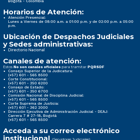
Bogotá - Colombia
Horarios de Atención:
Atención Presencial:
Lunes a Viernes de 08:00 a.m. a 01:00 p.m. y de 02:00 p.m. a 05:00
p.m.
Ubicación de Despachos Judiciales
y Sedes administrativas:
Directorio Nacional
Canales de atención:
Estos
para tramitar
No son canales oficiales
PQRSDF
Consejo Superior de la Judicatura:
(+57) 601 - 565 8500
Corte Constitucional:
(+57) 601 - 350 6200
Consejo de Estado:
(+57) 601 - 350 6700
Comisión Nacional de Disciplina Judicial:
(+57) 601 - 565 8500
Corte Suprema de Justicia:
(+57) 601 - 362 2000
Dirección Ejecutiva de Administración Judicial - DEAJ:
Carrera 7 # 27-18, Bogotá
(+57) 601 - 565 8500
Acceda a su correo electrónico
institucional
(Servidores Judiciales)