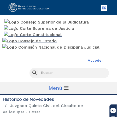
ES
Spani
Rama Judicial
Acceder
Busc
Buscar
Menú
Histórico de Novedades
Juzgado Quinto Civil del Circuito de
Valledupar - Cesar