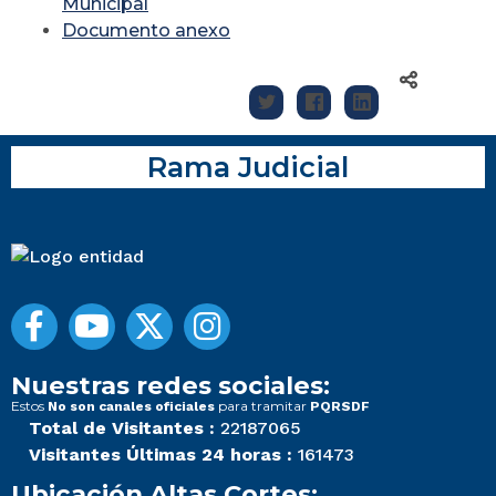
Municipal
Documento anexo
Rama Judicial
Nuestras redes sociales:
Estos
para tramitar
No son canales oficiales
PQRSDF
Total de Visitantes :
22187065
Visitantes Últimas 24 horas :
161473
Ubicación Altas Cortes: