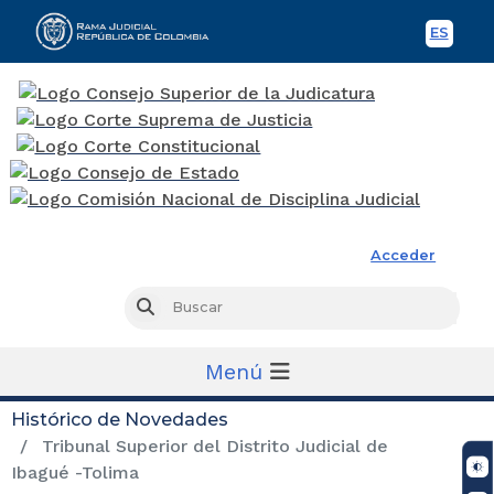
ES
Spani
Rama Judicial
Acceder
Busc
Buscar
Menú
Histórico de Novedades
Tribunal Superior del Distrito Judicial de
Ibagué -Tolima