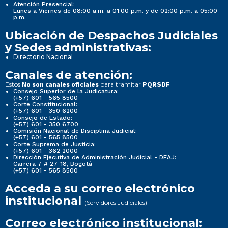
Atención Presencial:
Lunes a Viernes de 08:00 a.m. a 01:00 p.m. y de 02:00 p.m. a 05:00
p.m.
Ubicación de Despachos Judiciales
y Sedes administrativas:
Directorio Nacional
Canales de atención:
Estos
para tramitar
No son canales oficiales
PQRSDF
Consejo Superior de la Judicatura:
(+57) 601 - 565 8500
Corte Constitucional:
(+57) 601 - 350 6200
Consejo de Estado:
(+57) 601 - 350 6700
Comisión Nacional de Disciplina Judicial:
(+57) 601 - 565 8500
Corte Suprema de Justicia:
(+57) 601 - 362 2000
Dirección Ejecutiva de Administración Judicial - DEAJ:
Carrera 7 # 27-18, Bogotá
(+57) 601 - 565 8500
Acceda a su correo electrónico
institucional
(Servidores Judiciales)
Correo electrónico institucional: