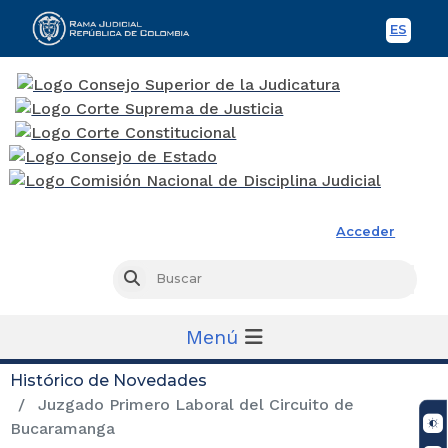
ES
Spani
Rama Judicial
Acceder
Busc
Buscar
Menú
Histórico de Novedades
Juzgado Primero Laboral del Circuito de
Bucaramanga