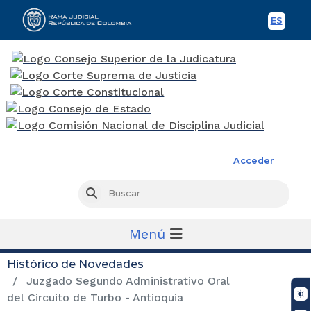
ES
Spani
Rama Judicial
Acceder
Busc
Buscar
Menú
Histórico de Novedades
Juzgado Segundo Administrativo Oral
del Circuito de Turbo - Antioquia