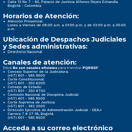
Calle 12 No 7 - 65, Palacio de Justicia Alfonso Reyes Echandía
Bogotá - Colombia
Horarios de Atención:
Atención Presencial:
Lunes a Viernes de 08:00 a.m. a 01:00 p.m. y de 02:00 p.m. a 05:00
p.m.
Ubicación de Despachos Judiciales
y Sedes administrativas:
Directorio Nacional
Canales de atención:
Estos
para tramitar
No son canales oficiales
PQRSDF
Consejo Superior de la Judicatura:
(+57) 601 - 565 8500
Corte Constitucional:
(+57) 601 - 350 6200
Consejo de Estado:
(+57) 601 - 350 6700
Comisión Nacional de Disciplina Judicial:
(+57) 601 - 565 8500
Corte Suprema de Justicia:
(+57) 601 - 362 2000
Dirección Ejecutiva de Administración Judicial - DEAJ:
Carrera 7 # 27-18, Bogotá
(+57) 601 - 565 8500
Acceda a su correo electrónico