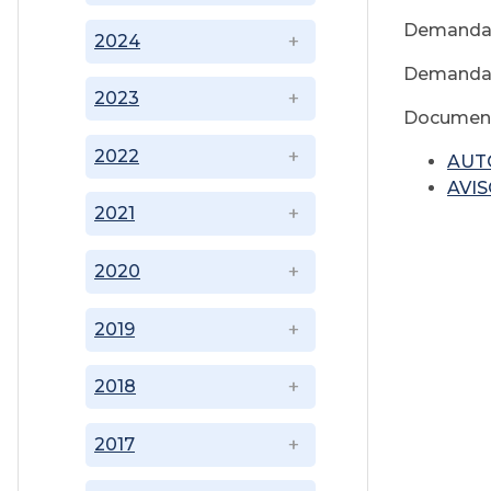
Demandant
2024
Demandado
2023
Document
2022
AUT
AVIS
2021
2020
2019
2018
2017