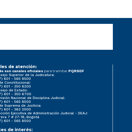
les de atención:
para tramitar
No son canales oficiales
PQRSDF
sejo Superior de la Judicatura:
7) 601 - 565 8500
te Constitucional:
7) 601 - 350 6200
sejo de Estado:
7) 601 - 350 6700
isión Nacional de Disciplina Judicial:
7) 601 - 565 8500
te Suprema de Justicia:
7) 601 - 362 2000
ección Ejecutiva de Administración Judicial - DEAJ:
rera 7 # 27-18, Bogotá
7) 601 - 565 8500
ces de interés: