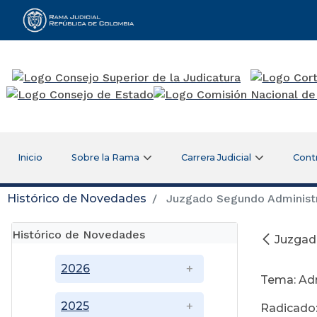
Rama Judicial
Inicio
Sobre la Rama
Carrera Judicial
Cont
Histórico de Novedades
Juzgado Segundo Administrat
Histórico de Novedades
Juzgado
No
2026
Tema: Ad
2025
Radicado