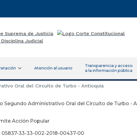
Transparencia y acceso
ratación
Atención al usuario
a la información pública
ivo Oral del Circuito de Turbo - Antioquia
 Segundo Administrativo Oral del Circuito de Turbo - 
viembre 01 
mite Acción Popular
: 05837-33-33-002-2018-00437-00