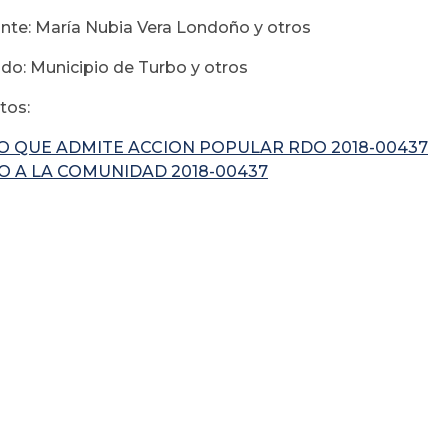
e: María Nubia Vera Londoño y otros
: Municipio de Turbo y otros
os:
O QUE ADMITE ACCION POPULAR RDO 2018-00437
O A LA COMUNIDAD 2018-00437