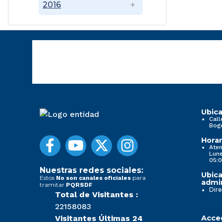
2016
Ubica
Call
Bog
Horar
Aten
Lune
05:0
Nuestras redes sociales:
Ubica
Estos
para
No son canales oficiales
admin
tramitar
PQRSDF
Dire
Total de Visitantes :
22158083
Visitantes Últimas 24
Acced