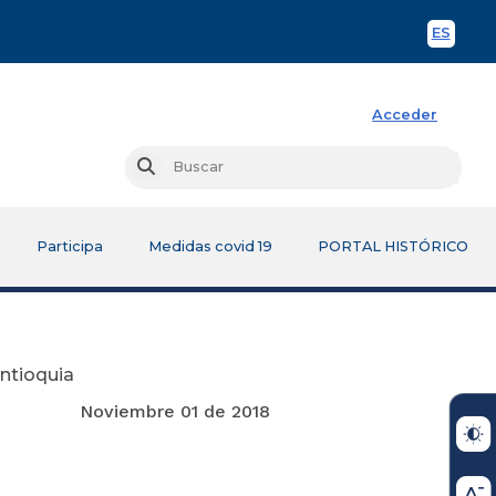
ES
Spani
Acceder
Busc
Buscar
Participa
Medidas covid 19
PORTAL HISTÓRICO
Antioquia
de 2018