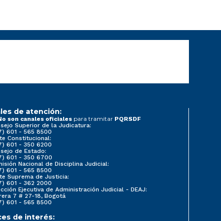
les de atención:
para tramitar
No son canales oficiales
PQRSDF
sejo Superior de la Judicatura:
7) 601 - 565 8500
te Constitucional:
7) 601 - 350 6200
sejo de Estado:
7) 601 - 350 6700
isión Nacional de Disciplina Judicial:
7) 601 - 565 8500
te Suprema de Justicia:
7) 601 - 362 2000
ección Ejecutiva de Administración Judicial - DEAJ:
rera 7 # 27-18, Bogotá
7) 601 - 565 8500
ces de interés: