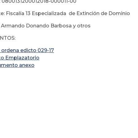
: 0800131200012018-000011-00
e: Fiscalía 13 Especializada de Extinción de Dominio
: Armando Donando Barbosa y otros
NTOS:
 ordena edicto 029-17
to Emplazatorio
umento anexo