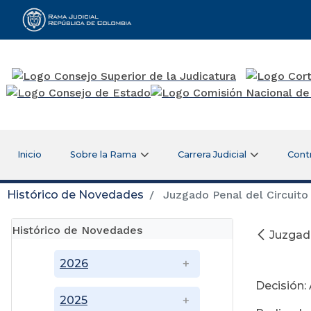
Rama Judicial
Inicio
Sobre la Rama
Carrera Judicial
Cont
Histórico de Novedades
Juzgado Penal del Circuito 
Histórico de Novedades
Juzgado
Oc
2026
Decisión:
2025