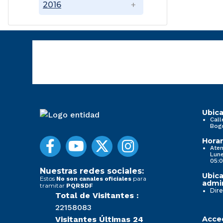
2016
Ubica
Call
Bog
Horar
Aten
Lune
05:0
Nuestras redes sociales:
Ubica
Estos
para
No son canales oficiales
admin
tramitar
PQRSDF
Dire
Total de Visitantes :
22158083
Visitantes Últimas 24
Acced