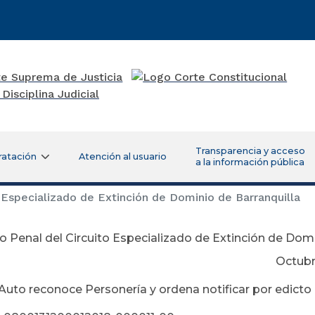
Transparencia y acceso
ratación
Atención al usuario
a la información pública
Especializado de Extinción de Dominio de Barranquilla
 Penal del Circuito Especializado de Extinción de Domi
tubre 02 de 2
 Auto reconoce Personería y ordena notificar por edict