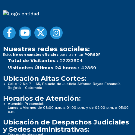
Nuestras redes sociales:
Estos
para tramitar
No son canales oficiales
PQRSDF
Total de Visitantes :
22233904
Visitantes Últimas 24 horas :
42859
Ubicación Altas Cortes:
Calle 12 No 7 - 65, Palacio de Justicia Alfonso Reyes Echandía
Bogotá - Colombia
Horarios de Atención:
Atención Presencial:
Lunes a Viernes de 08:00 a.m. a 01:00 p.m. y de 02:00 p.m. a 05:00
p.m.
Ubicación de Despachos Judiciales
y Sedes administrativas:
Directorio Nacional