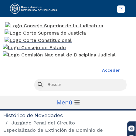
ES
Spani
Rama Judicial
Acceder
Busc
Buscar
Menú
Histórico de Novedades
Juzgado Penal del Circuito
Especializado de Extinción de Dominio de