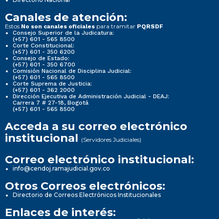
Canales de atención:
Estos
para tramitar
No son canales oficiales
PQRSDF
Consejo Superior de la Judicatura:
(+57) 601 - 565 8500
Corte Constitucional:
(+57) 601 - 350 6200
Consejo de Estado:
(+57) 601 - 350 6700
Comisión Nacional de Disciplina Judicial:
(+57) 601 - 565 8500
Corte Suprema de Justicia:
(+57) 601 - 362 2000
Dirección Ejecutiva de Administración Judicial - DEAJ:
Carrera 7 # 27-18, Bogotá
(+57) 601 - 565 8500
Acceda a su correo electrónico
institucional
(Servidores Judiciales)
Correo electrónico institucional:
info@cendoj.ramajudicial.gov.co
Otros Correos electrónicos:
Directorio de Correos Electrónicos Institucionales
Enlaces de interés: