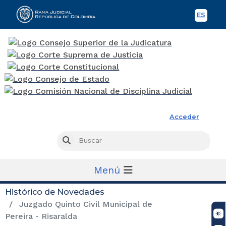
ES
Spani
Rama Judicial
Acceder
Busc
Buscar
Menú
Histórico de Novedades
Juzgado Quinto Civil Municipal de
Pereira - Risaralda