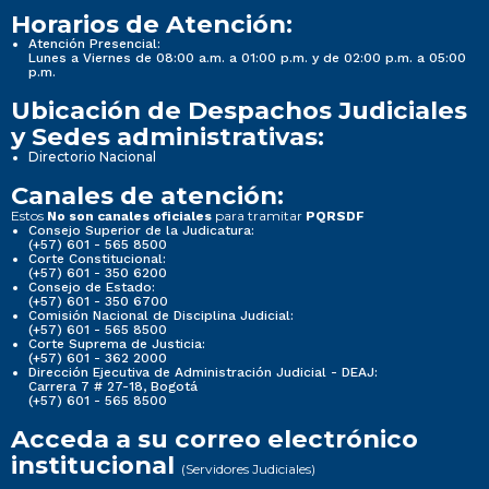
Horarios de Atención:
Atención Presencial:
Lunes a Viernes de 08:00 a.m. a 01:00 p.m. y de 02:00 p.m. a 05:00
p.m.
Ubicación de Despachos Judiciales
y Sedes administrativas:
Directorio Nacional
Canales de atención:
Estos
para tramitar
No son canales oficiales
PQRSDF
Consejo Superior de la Judicatura:
(+57) 601 - 565 8500
Corte Constitucional:
(+57) 601 - 350 6200
Consejo de Estado:
(+57) 601 - 350 6700
Comisión Nacional de Disciplina Judicial:
(+57) 601 - 565 8500
Corte Suprema de Justicia:
(+57) 601 - 362 2000
Dirección Ejecutiva de Administración Judicial - DEAJ:
Carrera 7 # 27-18, Bogotá
(+57) 601 - 565 8500
Acceda a su correo electrónico
institucional
(Servidores Judiciales)