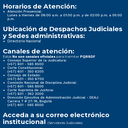
Horarios de Atención:
Atención Presencial:
Lunes a Viernes de 08:00 a.m. a 01:00 p.m. y de 02:00 p.m. a 05:00
p.m.
Ubicación de Despachos Judiciales
y Sedes administrativas:
Directorio Nacional
Canales de atención:
Estos
para tramitar
No son canales oficiales
PQRSDF
Consejo Superior de la Judicatura:
(+57) 601 - 565 8500
Corte Constitucional:
(+57) 601 - 350 6200
Consejo de Estado:
(+57) 601 - 350 6700
Comisión Nacional de Disciplina Judicial:
(+57) 601 - 565 8500
Corte Suprema de Justicia:
(+57) 601 - 362 2000
Dirección Ejecutiva de Administración Judicial - DEAJ:
Carrera 7 # 27-18, Bogotá
(+57) 601 - 565 8500
Acceda a su correo electrónico
institucional
(Servidores Judiciales)