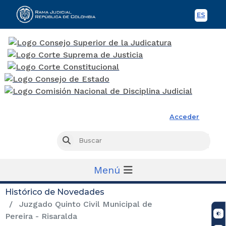
ES
Spani
Rama Judicial
Acceder
Busc
Buscar
Menú
Histórico de Novedades
Juzgado Quinto Civil Municipal de
Pereira - Risaralda