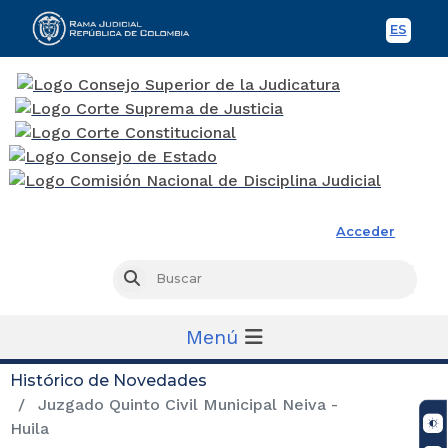
ES
Spani
Rama Judicial
Acceder
Busc
Buscar
Menú
Histórico de Novedades
Juzgado Quinto Civil Municipal Neiva -
Huila