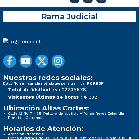
Rama Judicial
Nuestras redes sociales:
Estos
para tramitar
No son canales oficiales
PQRSDF
Total de Visitantes :
22245578
Visitantes Últimas 24 horas :
41332
Ubicación Altas Cortes:
Calle 12 No 7 - 65, Palacio de Justicia Alfonso Reyes Echandía
Bogotá - Colombia
Horarios de Atención:
Atención Presencial:
Lunes a Viernes de 08:00 a.m. a 01:00 p.m. y de 02:00 p.m. a 05:00