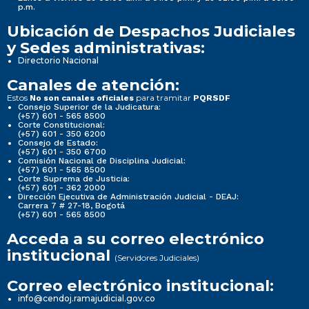
p.m.
Ubicación de Despachos Judiciales
y Sedes administrativas:
Directorio Nacional
Canales de atención:
Estos
para tramitar
No son canales oficiales
PQRSDF
Consejo Superior de la Judicatura:
(+57) 601 - 565 8500
Corte Constitucional:
(+57) 601 - 350 6200
Consejo de Estado:
(+57) 601 - 350 6700
Comisión Nacional de Disciplina Judicial:
(+57) 601 - 565 8500
Corte Suprema de Justicia:
(+57) 601 - 362 2000
Dirección Ejecutiva de Administración Judicial - DEAJ:
Carrera 7 # 27-18, Bogotá
(+57) 601 - 565 8500
Acceda a su correo electrónico
institucional
(Servidores Judiciales)
Correo electrónico institucional:
info@cendoj.ramajudicial.gov.co