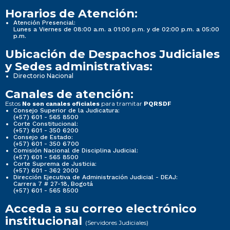
Horarios de Atención:
Atención Presencial:
Lunes a Viernes de 08:00 a.m. a 01:00 p.m. y de 02:00 p.m. a 05:00
p.m.
Ubicación de Despachos Judiciales
y Sedes administrativas:
Directorio Nacional
Canales de atención:
Estos
para tramitar
No son canales oficiales
PQRSDF
Consejo Superior de la Judicatura:
(+57) 601 - 565 8500
Corte Constitucional:
(+57) 601 - 350 6200
Consejo de Estado:
(+57) 601 - 350 6700
Comisión Nacional de Disciplina Judicial:
(+57) 601 - 565 8500
Corte Suprema de Justicia:
(+57) 601 - 362 2000
Dirección Ejecutiva de Administración Judicial - DEAJ:
Carrera 7 # 27-18, Bogotá
(+57) 601 - 565 8500
Acceda a su correo electrónico
institucional
(Servidores Judiciales)