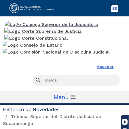
ES
Spani
Rama Judicial
Acceder
Busc
Buscar
Menú
Histórico de Novedades
Tribunal Superior del Distrito Judicial de
Bucaramanga