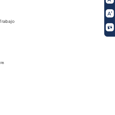
Trabajo
8