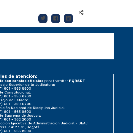
les de atención:
para tramitar
No son canales oficiales
PQRSDF
sejo Superior de la Judicatura:
7) 601 - 565 8500
te Constitucional:
7) 601 - 350 6200
sejo de Estado:
7) 601 - 350 6700
isión Nacional de Disciplina Judicial:
7) 601 - 565 8500
te Suprema de Justicia:
7) 601 - 362 2000
ección Ejecutiva de Administración Judicial - DEAJ:
rera 7 # 27-18, Bogotá
7) 601 - 565 8500