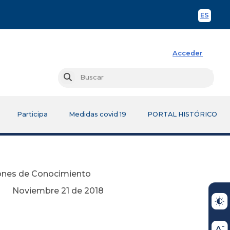
ES
Spani
Acceder
Busc
Buscar
Participa
Medidas covid 19
PORTAL HISTÓRICO
iones de Conocimiento
e 2018