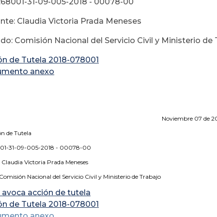
:68001-31-09-005-2018 - 00078-00
e: Claudia Victoria Prada Meneses
: Comisión Nacional del Servicio Civil y Ministerio de 
ón de Tutela 2018-078001
umento anexo
viembre 07 de 201
ón de Tutela
001-31-09-005-2018 - 00078-00
Claudia Victoria Prada Meneses
misión Nacional del Servicio Civil y Ministerio de Trabajo
 avoca acción de tutela
ón de Tutela 2018-078001
umento anexo