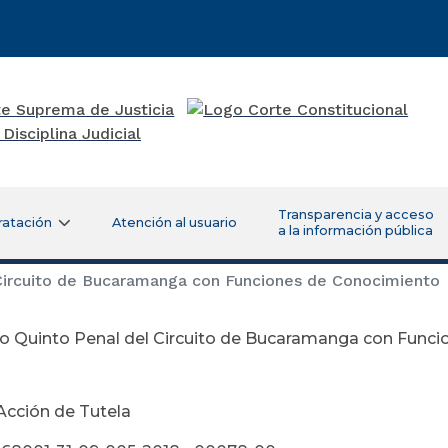
Transparencia y acceso
ratación
Atención al usuario
a la información pública
Circuito de Bucaramanga con Funciones de Conocimiento
o Quinto Penal del Circuito de Bucaramanga con Func
viembre 21 d
Acción de Tutela