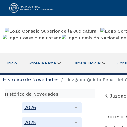
Rama Judicial
Inicio
Sobre la Rama
Carrera Judicial
Cont
Histórico de Novedades
Juzgado Quinto Penal del 
Histórico de Novedades
Juzgad
No
2026
Proceso: 
2025