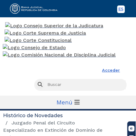
ES
Spani
Rama Judicial
Acceder
Busc
Buscar
Menú
Histórico de Novedades
Juzgado Penal del Circuito
Especializado en Extinción de Dominio de