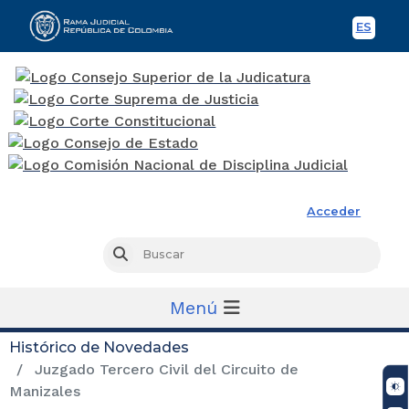
ES
Spani
Rama Judicial
Acceder
Busc
Buscar
Menú
Histórico de Novedades
Juzgado Tercero Civil del Circuito de
Manizales