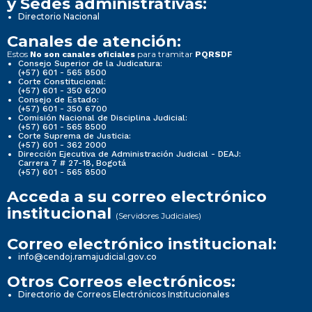
y Sedes administrativas:
Directorio Nacional
Canales de atención:
Estos
para tramitar
No son canales oficiales
PQRSDF
Consejo Superior de la Judicatura:
(+57) 601 - 565 8500
Corte Constitucional:
(+57) 601 - 350 6200
Consejo de Estado:
(+57) 601 - 350 6700
Comisión Nacional de Disciplina Judicial:
(+57) 601 - 565 8500
Corte Suprema de Justicia:
(+57) 601 - 362 2000
Dirección Ejecutiva de Administración Judicial - DEAJ:
Carrera 7 # 27-18, Bogotá
(+57) 601 - 565 8500
Acceda a su correo electrónico
institucional
(Servidores Judiciales)
Correo electrónico institucional:
info@cendoj.ramajudicial.gov.co
Otros Correos electrónicos:
Directorio de Correos Electrónicos Institucionales