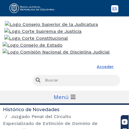
ES
Spani
Rama Judicial
Acceder
Busc
Buscar
Menú
Histórico de Novedades
Juzgado Penal del Circuito
Especializado de Extinción de Dominio de