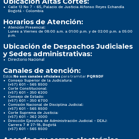
Ubicación Altas Cortes:
Calle 12 No 7 - 65, Palacio de Justicia Alfonso Reyes Echandía
Bogotá - Colombia
Horarios de Atención:
Atención Presencial:
Lunes a Viernes de 08:00 a.m. a 01:00 p.m. y de 02:00 p.m. a 05:00
p.m.
Ubicación de Despachos Judiciales
y Sedes administrativas:
Directorio Nacional
Canales de atención:
Estos
para tramitar
No son canales oficiales
PQRSDF
Consejo Superior de la Judicatura:
(+57) 601 - 565 8500
Corte Constitucional:
(+57) 601 - 350 6200
Consejo de Estado:
(+57) 601 - 350 6700
Comisión Nacional de Disciplina Judicial:
(+57) 601 - 565 8500
Corte Suprema de Justicia:
(+57) 601 - 362 2000
Dirección Ejecutiva de Administración Judicial - DEAJ:
Carrera 7 # 27-18, Bogotá
(+57) 601 - 565 8500