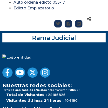
Auto ordena edicto 055-17
Edicto Emplazatorio
Rama Judicial
Nuestras redes sociales:
Estos
para tramitar
No son canales oficiales
PQRSDF
Total de Visitantes :
22165825
Visitantes Últimas 24 horas :
104190