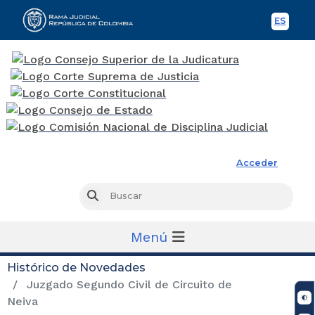
ES
Spani
Rama Judicial
Acceder
Busc
Buscar
Menú
Histórico de Novedades
Juzgado Segundo Civil de Circuito de
Neiva