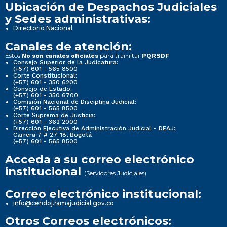
Ubicación de Despachos Judiciales
y Sedes administrativas:
Directorio Nacional
Canales de atención:
Estos
para tramitar
No son canales oficiales
PQRSDF
Consejo Superior de la Judicatura:
(+57) 601 - 565 8500
Corte Constitucional:
(+57) 601 - 350 6200
Consejo de Estado:
(+57) 601 - 350 6700
Comisión Nacional de Disciplina Judicial:
(+57) 601 - 565 8500
Corte Suprema de Justicia:
(+57) 601 - 362 2000
Dirección Ejecutiva de Administración Judicial - DEAJ:
Carrera 7 # 27-18, Bogotá
(+57) 601 - 565 8500
Acceda a su correo electrónico
institucional
(Servidores Judiciales)
Correo electrónico institucional:
info@cendoj.ramajudicial.gov.co
Otros Correos electrónicos: