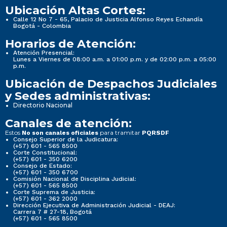
Ubicación Altas Cortes:
Calle 12 No 7 - 65, Palacio de Justicia Alfonso Reyes Echandía
Bogotá - Colombia
Horarios de Atención:
Atención Presencial:
Lunes a Viernes de 08:00 a.m. a 01:00 p.m. y de 02:00 p.m. a 05:00
p.m.
Ubicación de Despachos Judiciales
y Sedes administrativas:
Directorio Nacional
Canales de atención:
Estos
para tramitar
No son canales oficiales
PQRSDF
Consejo Superior de la Judicatura:
(+57) 601 - 565 8500
Corte Constitucional:
(+57) 601 - 350 6200
Consejo de Estado:
(+57) 601 - 350 6700
Comisión Nacional de Disciplina Judicial:
(+57) 601 - 565 8500
Corte Suprema de Justicia:
(+57) 601 - 362 2000
Dirección Ejecutiva de Administración Judicial - DEAJ:
Carrera 7 # 27-18, Bogotá
(+57) 601 - 565 8500