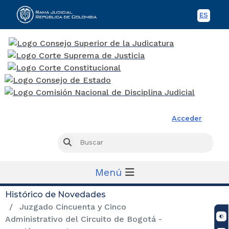
ES
Spani
Rama Judicial
Acceder
Busc
Buscar
Menú
Histórico de Novedades
Juzgado Cincuenta y Cinco
Administrativo del Circuito de Bogotá -