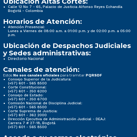
Ubicación Altas Cortes:
Calle 12 No 7 - 65, Palacio de Justicia Alfonso Reyes Echandía
Bogotá - Colombia
Horarios de Atención:
Atención Presencial:
Lunes a Viernes de 08:00 a.m. a 01:00 p.m. y de 02:00 p.m. a 05:00
p.m.
Ubicación de Despachos Judiciales
y Sedes administrativas:
Directorio Nacional
Canales de atención:
Estos
para tramitar
No son canales oficiales
PQRSDF
Consejo Superior de la Judicatura:
(+57) 601 - 565 8500
Corte Constitucional:
(+57) 601 - 350 6200
Consejo de Estado:
(+57) 601 - 350 6700
Comisión Nacional de Disciplina Judicial:
(+57) 601 - 565 8500
Corte Suprema de Justicia:
(+57) 601 - 362 2000
Dirección Ejecutiva de Administración Judicial - DEAJ:
Carrera 7 # 27-18, Bogotá
(+57) 601 - 565 8500