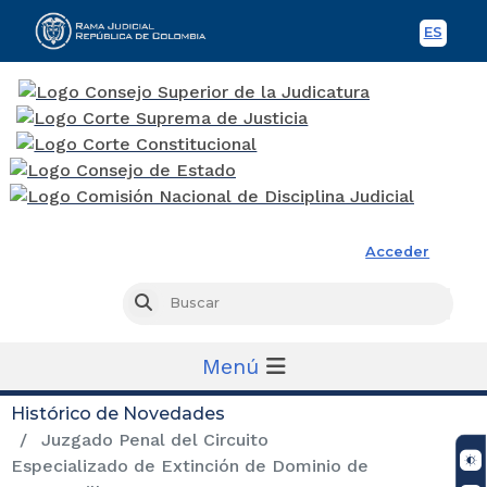
ES
Spani
Rama Judicial
Acceder
Busc
Buscar
Menú
Histórico de Novedades
Juzgado Penal del Circuito
Especializado de Extinción de Dominio de