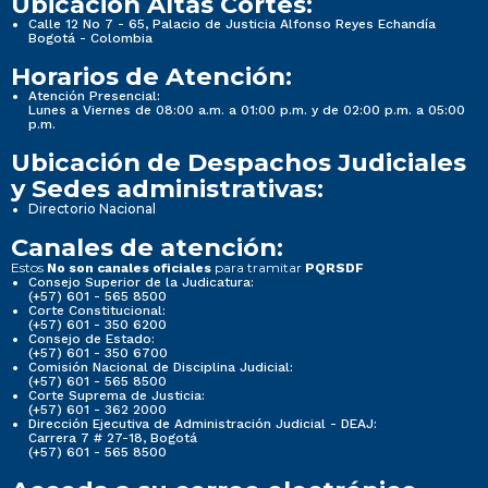
Ubicación Altas Cortes:
Calle 12 No 7 - 65, Palacio de Justicia Alfonso Reyes Echandía
Bogotá - Colombia
Horarios de Atención:
Atención Presencial:
Lunes a Viernes de 08:00 a.m. a 01:00 p.m. y de 02:00 p.m. a 05:00
p.m.
Ubicación de Despachos Judiciales
y Sedes administrativas:
Directorio Nacional
Canales de atención:
Estos
para tramitar
No son canales oficiales
PQRSDF
Consejo Superior de la Judicatura:
(+57) 601 - 565 8500
Corte Constitucional:
(+57) 601 - 350 6200
Consejo de Estado:
(+57) 601 - 350 6700
Comisión Nacional de Disciplina Judicial:
(+57) 601 - 565 8500
Corte Suprema de Justicia:
(+57) 601 - 362 2000
Dirección Ejecutiva de Administración Judicial - DEAJ:
Carrera 7 # 27-18, Bogotá
(+57) 601 - 565 8500