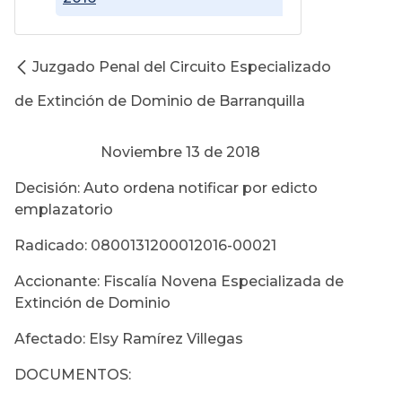
Juzgado Penal del Circuito Especializado
de Extinción de Dominio de Barranquilla
Noviembre 13 de 2018
Decisión: Auto ordena notificar por edicto
emplazatorio
Radicado: 0800131200012016-00021
Accionante: Fiscalía Novena Especializada de
Extinción de Dominio
Afectado: Elsy Ramírez Villegas
DOCUMENTOS: