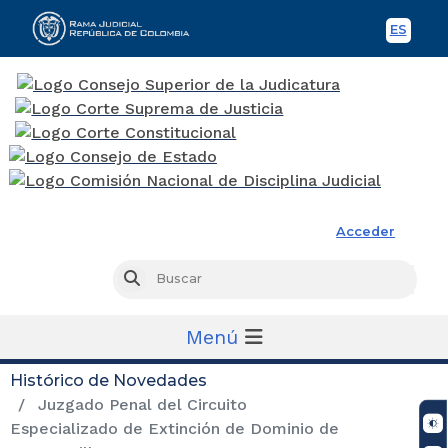
ES
Spani
Rama Judicial
Acceder
Busc
Buscar
Menú
Histórico de Novedades
Juzgado Penal del Circuito
Especializado de Extinción de Dominio de