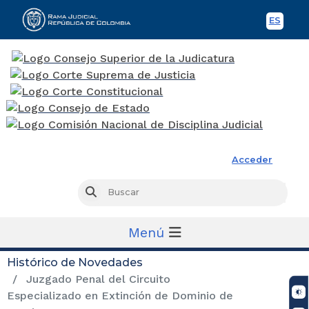
ES
Spani
Rama Judicial
Acceder
Busc
Buscar
Menú
Histórico de Novedades
Juzgado Penal del Circuito
Especializado en Extinción de Dominio de