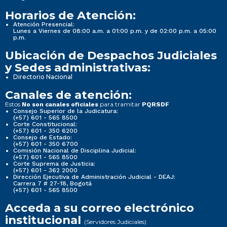
Horarios de Atención:
Atención Presencial:
Lunes a Viernes de 08:00 a.m. a 01:00 p.m. y de 02:00 p.m. a 05:00
p.m.
Ubicación de Despachos Judiciales
y Sedes administrativas:
Directorio Nacional
Canales de atención:
Estos
para tramitar
No son canales oficiales
PQRSDF
Consejo Superior de la Judicatura:
(+57) 601 - 565 8500
Corte Constitucional:
(+57) 601 - 350 6200
Consejo de Estado:
(+57) 601 - 350 6700
Comisión Nacional de Disciplina Judicial:
(+57) 601 - 565 8500
Corte Suprema de Justicia:
(+57) 601 - 362 2000
Dirección Ejecutiva de Administración Judicial - DEAJ:
Carrera 7 # 27-18, Bogotá
(+57) 601 - 565 8500
Acceda a su correo electrónico
institucional
(Servidores Judiciales)