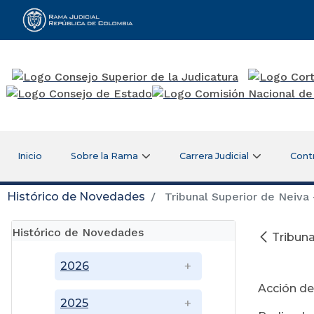
Rama Judicial
Inicio
Sobre la Rama
Carrera Judicial
Cont
Histórico de Novedades
Tribunal Superior de Neiva -
Histórico de Novedades
Tribuna
No
2026
Acción de
2025