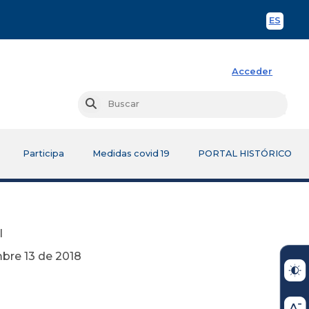
ES
Spani
Acceder
Busc
Buscar
Participa
Medidas covid 19
PORTAL HISTÓRICO
l
2018