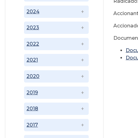
Radicado:
2024
Accionant
Accionado
2023
Document
2022
Doc
Doc
2021
2020
2019
2018
2017