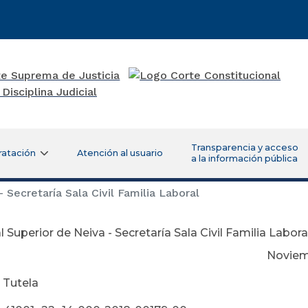
Transparencia y acceso
ratación
Atención al usuario
a la información pública
 Secretaría Sala Civil Familia Laboral
l Superior de Neiva - Secretaría Sala Civil Familia Labora
viembre 13 de 
 Tutela