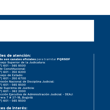
les de atención:
para tramitar
No son canales oficiales
PQRSDF
sejo Superior de la Judicatura:
7) 601 - 565 8500
te Constitucional:
7) 601 - 350 6200
sejo de Estado:
7) 601 - 350 6700
isión Nacional de Disciplina Judicial:
7) 601 - 565 8500
te Suprema de Justicia:
7) 601 - 362 2000
ección Ejecutiva de Administración Judicial - DEAJ:
rera 7 # 27-18, Bogotá
7) 601 - 565 8500
ces de interés: