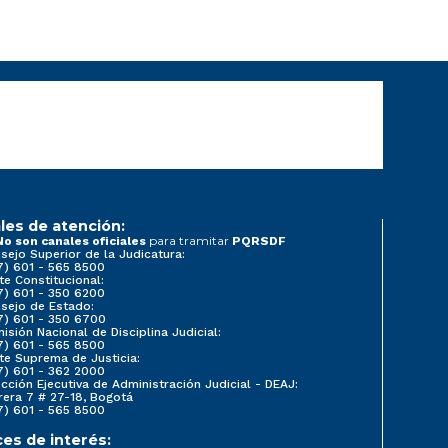
les de atención:
para tramitar
No son canales oficiales
PQRSDF
sejo Superior de la Judicatura:
7) 601 - 565 8500
te Constitucional:
7) 601 - 350 6200
sejo de Estado:
7) 601 - 350 6700
isión Nacional de Disciplina Judicial:
7) 601 - 565 8500
te Suprema de Justicia:
7) 601 - 362 2000
ección Ejecutiva de Administración Judicial - DEAJ:
rera 7 # 27-18, Bogotá
7) 601 - 565 8500
ces de interés: