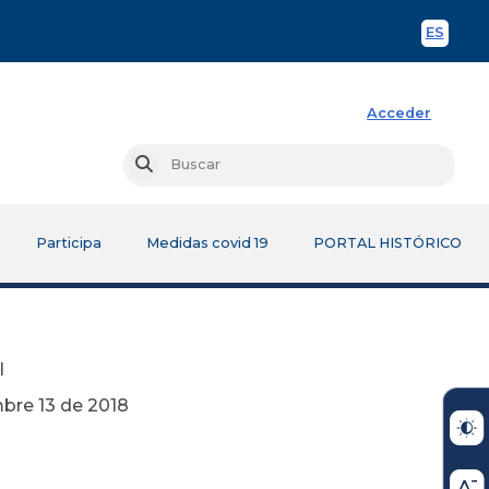
ES
Spani
Acceder
Busc
Buscar
Participa
Medidas covid 19
PORTAL HISTÓRICO
l
2018