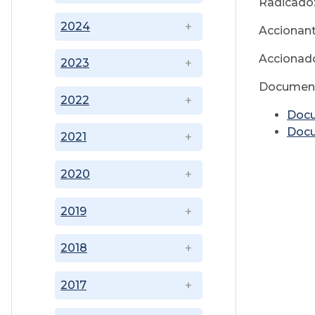
Radicado:
2024
Accionant
Accionado
2023
Document
2022
Doc
Doc
2021
2020
2019
2018
2017