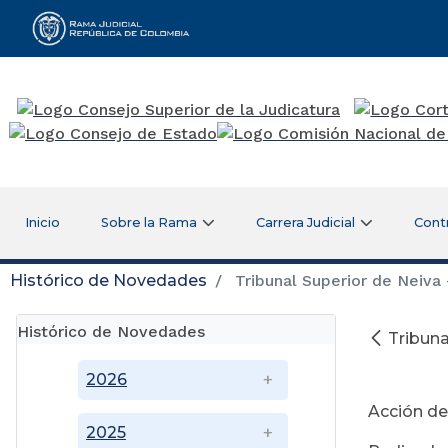
Rama Judicial
Inicio
Sobre la Rama
Carrera Judicial
Cont
Histórico de Novedades
Tribunal Superior de Neiva -
Histórico de Novedades
Tribuna
No
2026
Acción de
2025