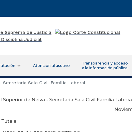
Transparencia y acceso
ratación
Atención al usuario
a la información pública
 Secretaría Sala Civil Familia Laboral
l Superior de Neiva - Secretaría Sala Civil Familia Labora
viembre 13 de 
 Tutela