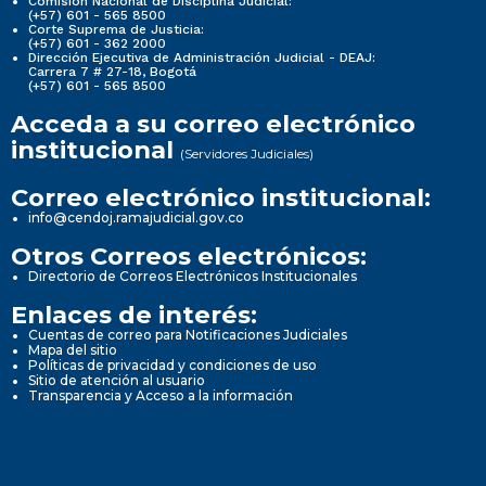
Comisión Nacional de Disciplina Judicial:
(+57) 601 - 565 8500
Corte Suprema de Justicia:
(+57) 601 - 362 2000
Dirección Ejecutiva de Administración Judicial - DEAJ:
Carrera 7 # 27-18, Bogotá
(+57) 601 - 565 8500
Acceda a su correo electrónico
institucional
(Servidores Judiciales)
Correo electrónico institucional:
info@cendoj.ramajudicial.gov.co
Otros Correos electrónicos:
Directorio de Correos Electrónicos Institucionales
Enlaces de interés:
Cuentas de correo para Notificaciones Judiciales
Mapa del sitio
Políticas de privacidad y condiciones de uso
Sitio de atención al usuario
Transparencia y Acceso a la información