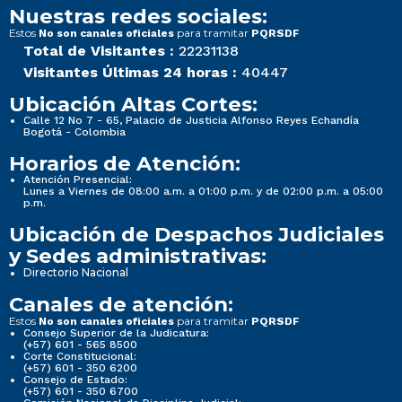
Nuestras redes sociales:
Estos
para tramitar
No son canales oficiales
PQRSDF
Total de Visitantes :
22231138
Visitantes Últimas 24 horas :
40447
Ubicación Altas Cortes:
Calle 12 No 7 - 65, Palacio de Justicia Alfonso Reyes Echandía
Bogotá - Colombia
Horarios de Atención:
Atención Presencial:
Lunes a Viernes de 08:00 a.m. a 01:00 p.m. y de 02:00 p.m. a 05:00
p.m.
Ubicación de Despachos Judiciales
y Sedes administrativas:
Directorio Nacional
Canales de atención:
Estos
para tramitar
No son canales oficiales
PQRSDF
Consejo Superior de la Judicatura:
(+57) 601 - 565 8500
Corte Constitucional:
(+57) 601 - 350 6200
Consejo de Estado:
(+57) 601 - 350 6700