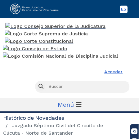
ES
Spani
Rama Judicial
Acceder
Busc
Buscar
Menú
Histórico de Novedades
Juzgado Séptimo Civil del Circuito de
Cúcuta - Norte de Santander