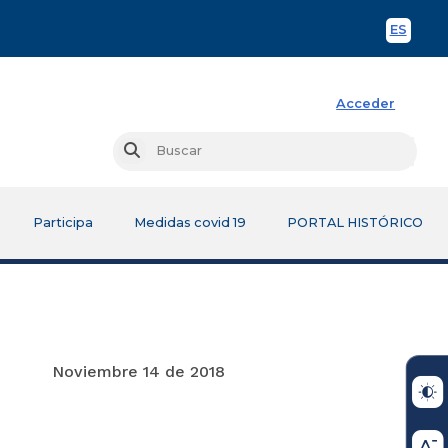
ES
Spani
Acceder
Busc
Buscar
Participa
Medidas covid 19
PORTAL HISTÓRICO
e 2018