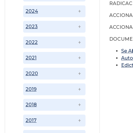
RADICACI
2024
ACCIONAN
2023
ACCIONAD
DOCUMEN
2022
Se A
2021
Auto
Edic
2020
2019
2018
2017