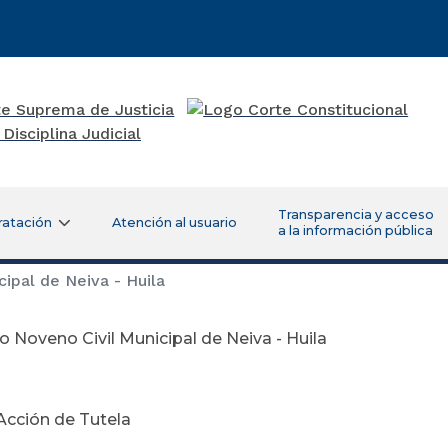
Transparencia y acceso
ratación
Atención al usuario
a la información pública
ipal de Neiva - Huila
 Noveno Civil Municipal de Neiva - Huila
viembre 14 d
Acción de Tutela