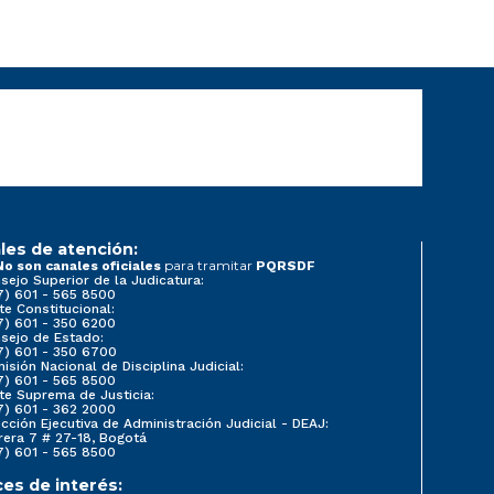
les de atención:
para tramitar
No son canales oficiales
PQRSDF
sejo Superior de la Judicatura:
7) 601 - 565 8500
te Constitucional:
7) 601 - 350 6200
sejo de Estado:
7) 601 - 350 6700
isión Nacional de Disciplina Judicial:
7) 601 - 565 8500
te Suprema de Justicia:
7) 601 - 362 2000
ección Ejecutiva de Administración Judicial - DEAJ:
rera 7 # 27-18, Bogotá
7) 601 - 565 8500
ces de interés: