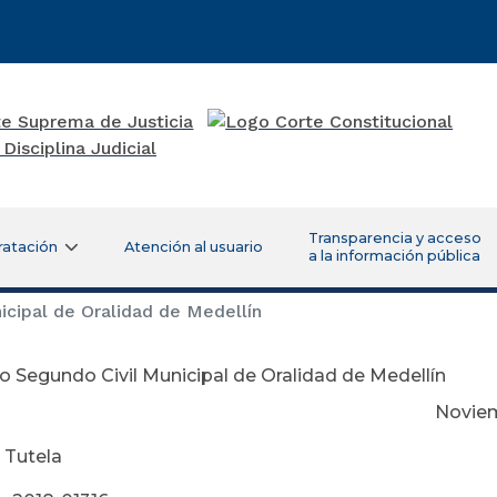
Transparencia y acceso
ratación
Atención al usuario
a la información pública
cipal de Oralidad de Medellín
 Segundo Civil Municipal de Oralidad de Medellín
viembre 14 de 
 Tutela