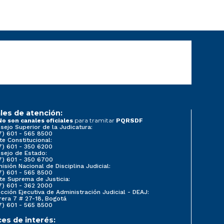
les de atención:
para tramitar
No son canales oficiales
PQRSDF
sejo Superior de la Judicatura:
7) 601 - 565 8500
te Constitucional:
7) 601 - 350 6200
sejo de Estado:
7) 601 - 350 6700
isión Nacional de Disciplina Judicial:
7) 601 - 565 8500
te Suprema de Justicia:
7) 601 - 362 2000
ección Ejecutiva de Administración Judicial - DEAJ:
rera 7 # 27-18, Bogotá
7) 601 - 565 8500
ces de interés: