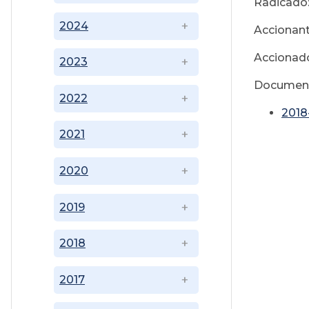
Radicado:
2024
Accionant
Accionado
2023
Documen
2022
2018
2021
2020
2019
2018
2017