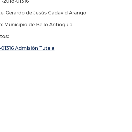
 -2018-01316
e: Gerardo de Jesús Cadavid Arango
: Municipio de Bello Antioquia
tos:
-01316 Admisión Tutela