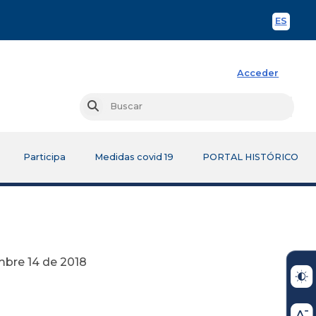
ES
Spani
Acceder
Busc
Buscar
Participa
Medidas covid 19
PORTAL HISTÓRICO
2018