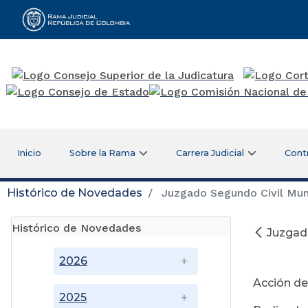
Rama Judicial
Inicio
Sobre la Rama
Carrera Judicial
Cont
Histórico de Novedades
Juzgado Segundo Civil Muni
Histórico de Novedades
Juzgado
No
2026
Acción de
2025