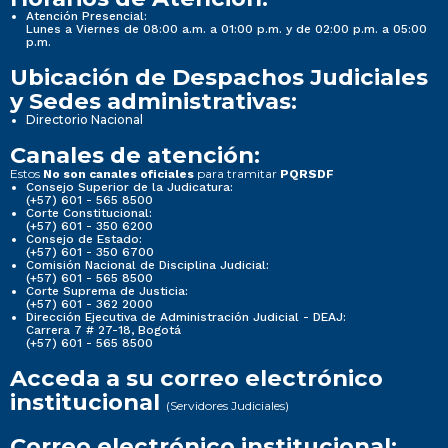
Atención Presencial:
Lunes a Viernes de 08:00 a.m. a 01:00 p.m. y de 02:00 p.m. a 05:00
p.m.
Ubicación de Despachos Judiciales
y Sedes administrativas:
Directorio Nacional
Canales de atención:
Estos
para tramitar
No son canales oficiales
PQRSDF
Consejo Superior de la Judicatura:
(+57) 601 - 565 8500
Corte Constitucional:
(+57) 601 - 350 6200
Consejo de Estado:
(+57) 601 - 350 6700
Comisión Nacional de Disciplina Judicial:
(+57) 601 - 565 8500
Corte Suprema de Justicia:
(+57) 601 - 362 2000
Dirección Ejecutiva de Administración Judicial - DEAJ:
Carrera 7 # 27-18, Bogotá
(+57) 601 - 565 8500
Acceda a su correo electrónico
institucional
(Servidores Judiciales)
Correo electrónico institucional: