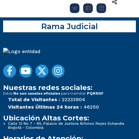
Rama Judicial
Nuestras redes sociales:
Estos
para tramitar
No son canales oficiales
PQRSDF
Total de Visitantes :
22233904
Visitantes Últimas 24 horas :
46250
Ubicación Altas Cortes:
Calle 12 No 7 - 65, Palacio de Justicia Alfonso Reyes Echandía
Bogotá - Colombia
Horarios de Atención: