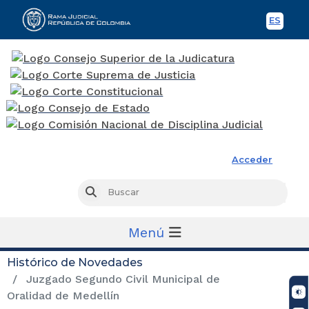
ES
Spani
Rama Judicial
Acceder
Busc
Buscar
Menú
Histórico de Novedades
Juzgado Segundo Civil Municipal de
Oralidad de Medellín